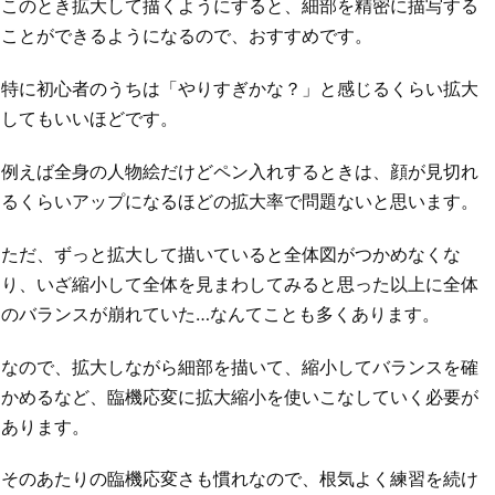
このとき拡大して描くようにすると、細部を精密に描写する
ことができるようになるので、おすすめです。
特に初心者のうちは「やりすぎかな？」と感じるくらい拡大
してもいいほどです。
例えば全身の人物絵だけどペン入れするときは、顔が見切れ
るくらいアップになるほどの拡大率で問題ないと思います。
ただ、ずっと拡大して描いていると全体図がつかめなくな
り、いざ縮小して全体を見まわしてみると思った以上に全体
のバランスが崩れていた…なんてことも多くあります。
なので、拡大しながら細部を描いて、縮小してバランスを確
かめるなど、臨機応変に拡大縮小を使いこなしていく必要が
あります。
そのあたりの臨機応変さも慣れなので、根気よく練習を続け