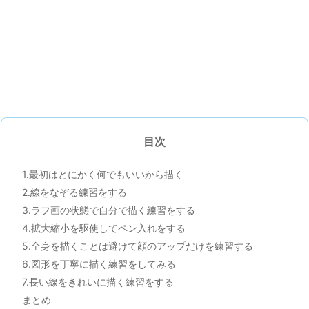
目次
1.最初はとにかく何でもいいから描く
2.線をなぞる練習をする
3.ラフ画の状態で自分で描く練習をする
4.拡大縮小を駆使してペン入れをする
5.全身を描くことは避けて顔のアップだけを練習する
6.図形を丁寧に描く練習をしてみる
7.長い線をきれいに描く練習をする
まとめ