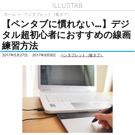
ILLUSTAB
ホーム
>
ペンタブレット（板タブ）
【ペンタブに慣れない…】デジ
タル超初心者におすすめの線画
練習方法
2017年5月27日
2017年9月8日
ペンタブレット（板タブ）