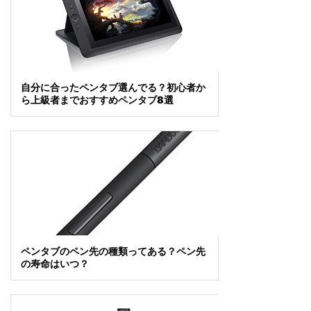
自分に合ったペンタブ選んでる？初心者か
ら上級者までおすすめペンタブ8選
ペンタブのペン先の種類ってある？ペン先
の寿命はいつ？