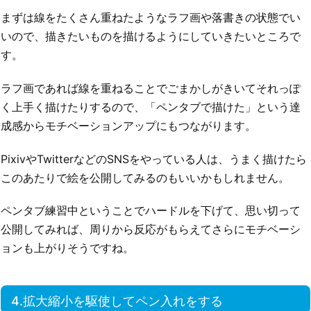
まずは線をたくさん重ねたようなラフ画や落書きの状態でい
いので、描きたいものを描けるようにしていきたいところで
す。
ラフ画であれば線を重ねることでごまかしがきいてそれっぽ
く上手く描けたりするので、「ペンタブで描けた」という達
成感からモチベーションアップにもつながります。
PixivやTwitterなどのSNSをやっている人は、うまく描けたら
このあたりで絵を公開してみるのもいいかもしれません。
ペンタブ練習中ということでハードルを下げて、思い切って
公開してみれば、周りから反応がもらえてさらにモチベーシ
ョンも上がりそうですね。
4.拡大縮小を駆使してペン入れをする