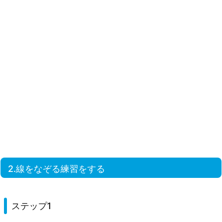
2.線をなぞる練習をする
ステップ1