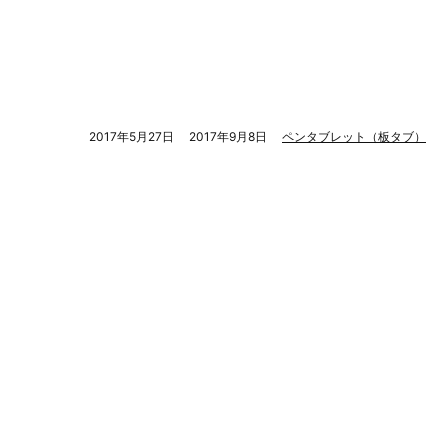
2017年5月27日
2017年9月8日
ペンタブレット（板タブ）