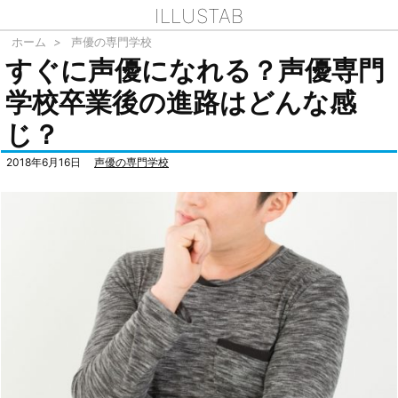
ILLUSTAB
ホーム
>
声優の専門学校
すぐに声優になれる？声優専門
学校卒業後の進路はどんな感
じ？
2018年6月16日
声優の専門学校