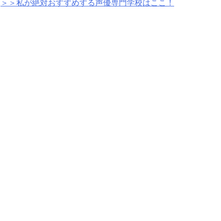
＞＞私が絶対おすすめする声優専門学校はここ！