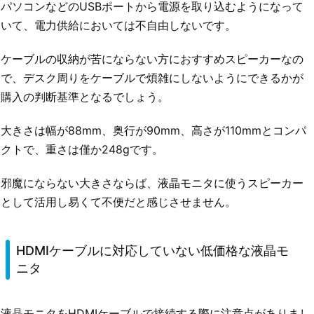
パソコンなどのUSBポートから電源を取り込むようになって
いて、電力供給においては不自由しないです。
ケーブルの収納が苦にならない方におすすめスピーカーなの
で、デスク周りをケーブルで煩雑にしないようにできるかが
購入の判断基準となるでしょう。
大きさは幅が88mm、奥行が90mm、高さが110mmとコンパ
クトで、重さは僅か248gです。
邪魔にならない大きさならば、液晶モニタに使うスピーカー
として活用し易くて不便だと感じさせません。
HDMIケーブルに対応していない低価格な液晶モ
ニタ
液晶モニタをHDMIケーブルで接続する際に注意点がありまし