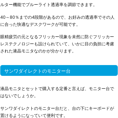
ルター機能でブルーライト透過率を調節できます。
40～80％までの4段階があるので、お好みの透過率でその人
に合った快適なデスクワークが可能です。
眼精疲労の元となるフリッカー現象を未然に防ぐフリッカー
レステクノロジーも設けられていて、いかに目の負担に考慮
された液晶モニタなのかが分かります。
サンワダイレクトのモニター台
液晶モニタとセットで購入する定番と言えば、モニター台で
はないでしょうか。
サンワダイレクトのモニター台だと、台の下にキーボードが
置けるようになっていて便利です。