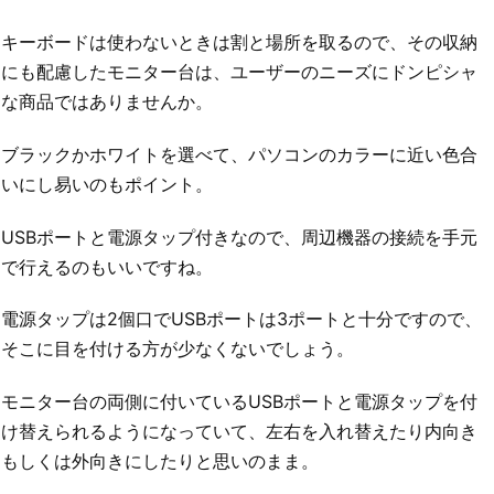
キーボードは使わないときは割と場所を取るので、その収納
にも配慮したモニター台は、ユーザーのニーズにドンピシャ
な商品ではありませんか。
ブラックかホワイトを選べて、パソコンのカラーに近い色合
いにし易いのもポイント。
USBポートと電源タップ付きなので、周辺機器の接続を手元
で行えるのもいいですね。
電源タップは2個口でUSBポートは3ポートと十分ですので、
そこに目を付ける方が少なくないでしょう。
モニター台の両側に付いているUSBポートと電源タップを付
け替えられるようになっていて、左右を入れ替えたり内向き
もしくは外向きにしたりと思いのまま。