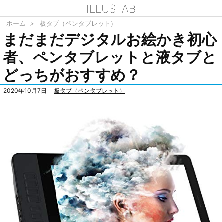
ILLUSTAB
ホーム
>
板タブ（ペンタブレット）
まだまだデジタルお絵かき初心
者、ペンタブレットと液タブと
どっちがおすすめ？
2020年10月7日
板タブ（ペンタブレット）