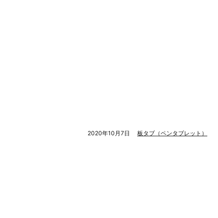
2020年10月7日
板タブ（ペンタブレット）