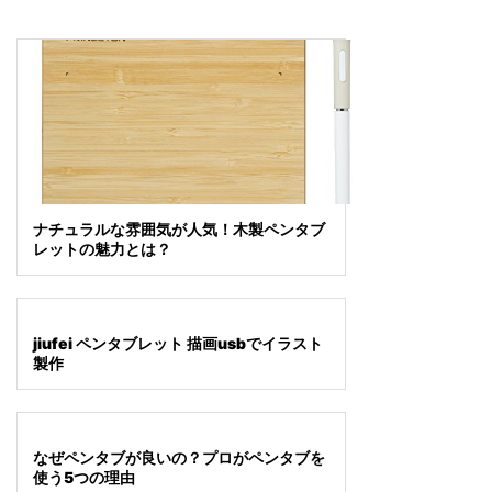
ナチュラルな雰囲気が人気！木製ペンタブ
レットの魅力とは？
jiufei ペンタブレット 描画usbでイラスト
製作
なぜペンタブが良いの？プロがペンタブを
使う5つの理由