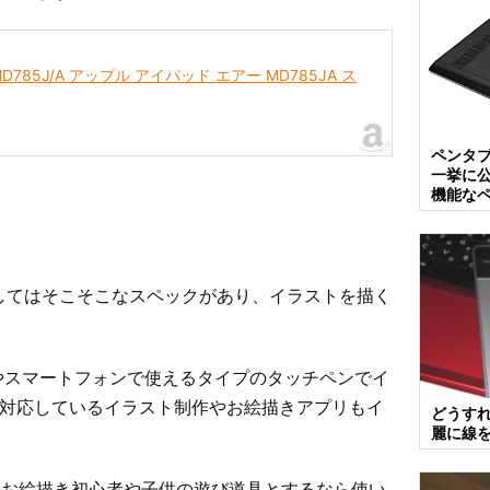
6GB MD785J/A アップル アイパッド エアー MD785JA ス
ペンタ
一挙に
機能な
ットとしてはそこそこなスペックがあり、イラストを描く
レットやスマートフォンで使えるタイプのタッチペンでイ
1に対応しているイラスト制作やお絵描きアプリもイ
どうす
麗に線
、お絵描き初心者や子供の遊び道具とするなら使い