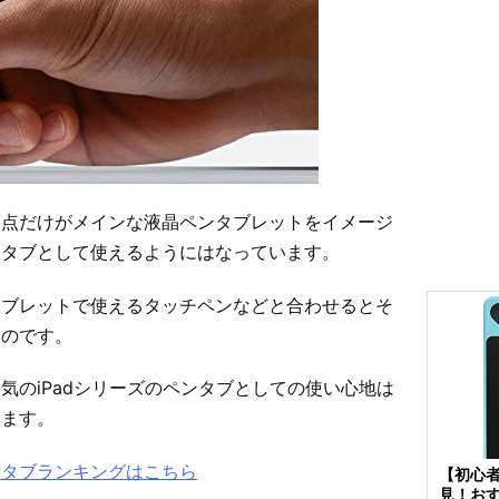
う点だけがメインな液晶ペンタブレットをイメージ
ンタブとして使えるようにはなっています。
タブレットで使えるタッチペンなどと合わせるとそ
るのです。
気のiPadシリーズのペンタブとしての使い心地は
います。
ンタブランキングはこちら
【初心
見！お