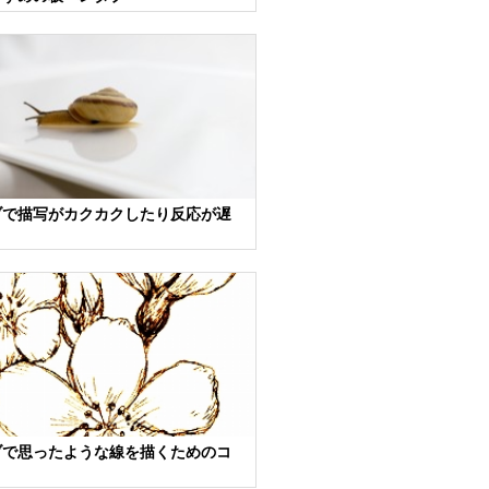
ブで描写がカクカクしたり反応が遅
！
ブで思ったような線を描くためのコ