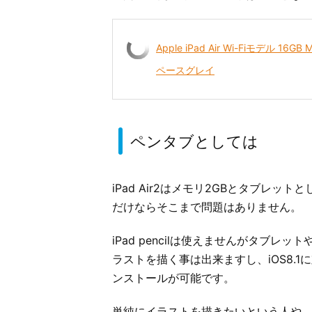
Apple iPad Air Wi-Fiモデル 1
ペースグレイ
ペンタブとしては
iPad Air2はメモリ2GBとタブレ
だけならそこまで問題はありません。
iPad pencilは使えませんがタブ
ラストを描く事は出来ますし、iOS8.
ンストールが可能です。
単純にイラストを描きたいという人や