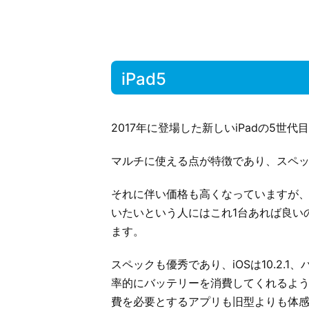
iPad5
2017年に登場した新しいiPadの5世
マルチに使える点が特徴であり、スペ
それに伴い価格も高くなっていますが
いたいという人にはこれ1台あれば良い
ます。
スペックも優秀であり、iOSは10.2.
率的にバッテリーを消費してくれるよ
費を必要とするアプリも旧型よりも体