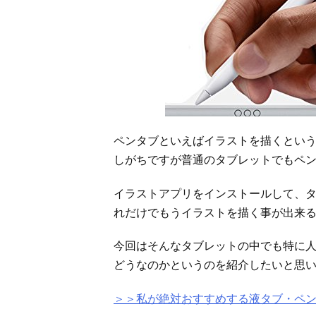
ペンタブといえばイラストを描くとい
しがちですが普通のタブレットでもペ
イラストアプリをインストールして、
れだけでもうイラストを描く事が出来
今回はそんなタブレットの中でも特に人
どうなのかというのを紹介したいと思
＞＞私が絶対おすすめする液タブ・ペ