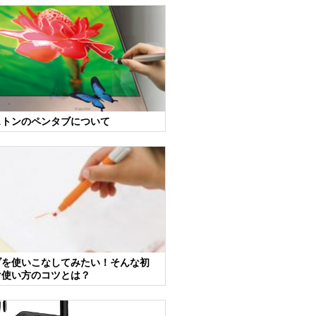
ストンのペンタブについて
ブを使いこなしてみたい！そんな初
け使い方のコツとは？