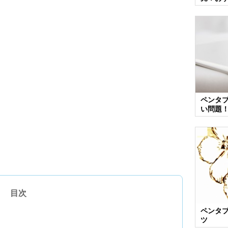
ペンタ
い問題
目次
ペンタ
ツ