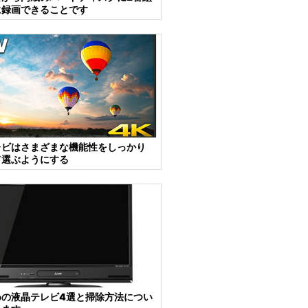
に録画できることです
レビはさまざまな機能性をしっかり
て選ぶようにする
めの液晶テレビ4選と掃除方法につい