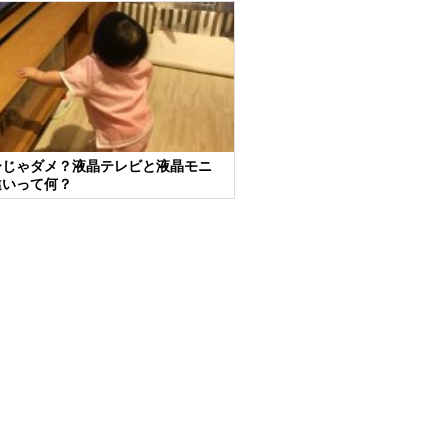
ーじゃダメ？液晶テレビと液晶モニ
違いって何？