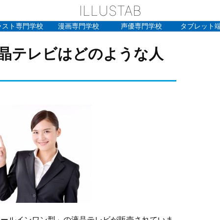
ILLUSTAB
ラスト専門学校
漫画専門学校
声優専門学校
タブレット
晶テレビはどのような人
オールインワン型」の液晶テレビが販売されていま