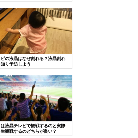
レビの液晶はなぜ割れる？液晶割れ
を知り予防しよう
ツは液晶テレビで観戦するのと実際
て生観戦するのどちらが良い？