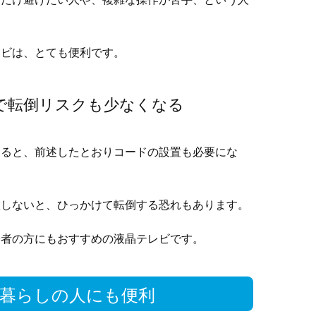
レビは、とても便利です。
で転倒リスクも少なくなる
すると、前述したとおりコードの設置も必要にな
置しないと、ひっかけて転倒する恐れもあります。
齢者の方にもおすすめの液晶テレビです。
暮らしの人にも便利