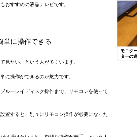
にもおすすめの液晶テレビです。
簡単に操作できる
モニタ
ターの
りて見たい、という人が多くいます。
簡単に操作ができるのが魅力です。
、ブルーレイディスク操作まで、リモコンを使って
に設置すると、別々にリモコン操作が必要になった
るだけ避けたい人や、複雑な操作が苦手、という人