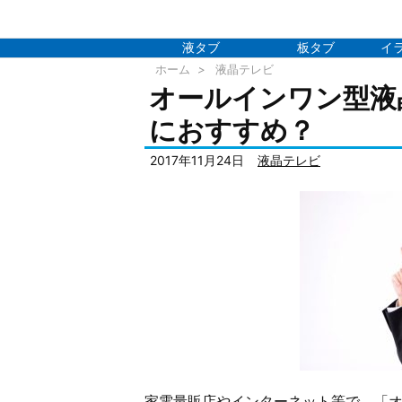
液タブ
板タブ
イ
ホーム
>
液晶テレビ
オールインワン型液
におすすめ？
2017年11月24日
液晶テレビ
家電量販店やインターネット等で、「