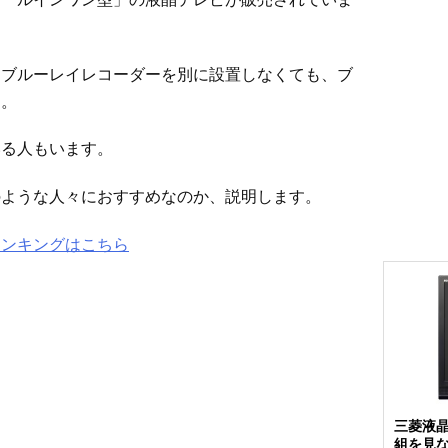
、ブルーレイレコーダーを別に設置しなくても、ブ
す。
いる人もいます。
のような人々におすすめなのか、説明します。
ランキングはこちら
三菱液晶
組を見