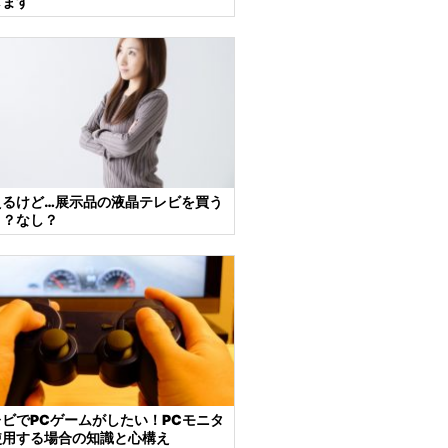
します
えるけど…展示品の液晶テレビを買う
り？なし？
ビでPCゲームがしたい！PCモニタ
使用する場合の知識と心構え