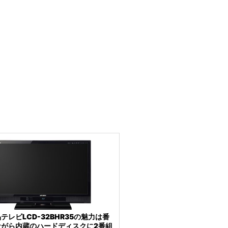
テレビLCD-32BHR35の魅力は番
ながら内蔵のハードディスクに2番組