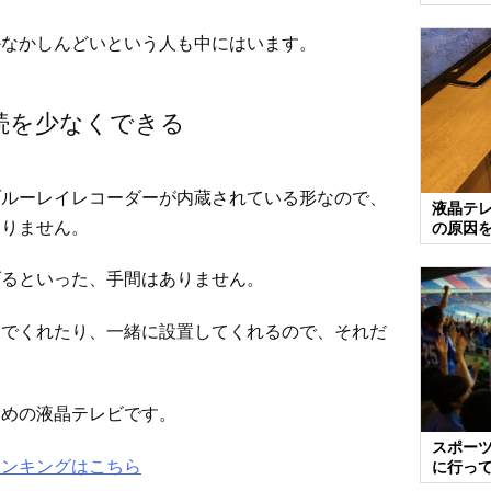
かなかしんどいという人も中にはいます。
続を少なくできる
ブルーレイレコーダーが内蔵されている形なので、
液晶テ
ありません。
の原因
げるといった、手間はありません。
んでくれたり、一緒に設置してくれるので、それだ
すめの液晶テレビです。
スポー
ランキングはこちら
に行っ