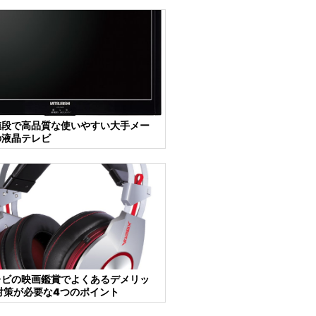
値段で高品質な使いやすい大手メー
の液晶テレビ
レビの映画鑑賞でよくあるデメリッ
対策が必要な4つのポイント