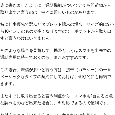
先に書きましたように、通話機能がついていても即荷物から
取り出すと言うのは、中々に難しいものがあります。
特に仕事優先で選んだタブレット端末の場合、サイズ的に9か
ら10インチのものが多くなりますので、ポケットから取り出
すと言うわけにいきません。
そのような場合を見越して、携帯もしくはスマホを出先での
通話専用に持っておくのも、またおすすめです。
この場合、着信が多いと言う方は、携帯（ガラケー）の一番
ベーシックなタイプの契約にしておけば、金額的にも節約で
きます。
またすぐに取り出せると言う利点から、スマホも1台あると急
な調べものなど出来た場合に、即対応できるので便利です。
お財布にゆとりのある方は、ご一考されては如何でしょう。