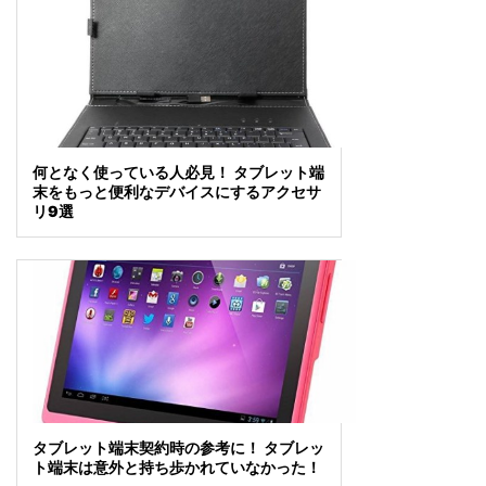
何となく使っている人必見！ タブレット端
末をもっと便利なデバイスにするアクセサ
リ9選
タブレット端末契約時の参考に！ タブレッ
ト端末は意外と持ち歩かれていなかった！