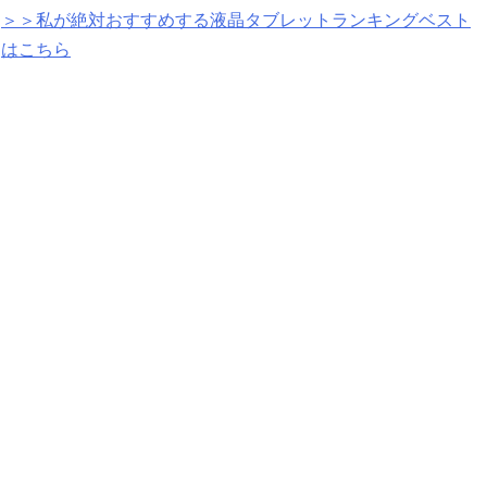
＞＞私が絶対おすすめする液晶タブレットランキングベスト
はこちら