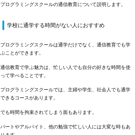
プログラミングスクールの通信教育について説明します。
学校に通学する時間がない人におすすめ
プログラミングスクールは通学だけでなく、通信教育でも学
ぶことができます。
通信教育で学ぶ魅力は、忙しい人でも自分の好きな時間を使
って学べることです。
プログラミングスクールでは、主婦や学生、社会人でも通学
できるコースがあります。
でも時間を拘束されてしまう面もあります。
パートやアルバイト、他の勉強で忙しい人には大変な時もあ
ります。