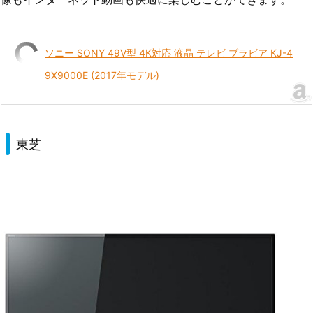
ソニー SONY 49V型 4K対応 液晶 テレビ ブラビア KJ-4
9X9000E (2017年モデル)
東芝