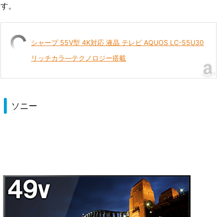
す。
シャープ 55V型 4K対応 液晶 テレビ AQUOS LC-55U30
リッチカラ―テクノロジー搭載
ソニー