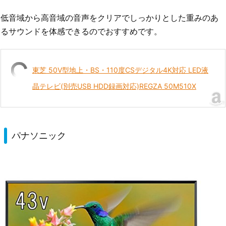
低音域から高音域の音声をクリアでしっかりとした重みのあ
るサウンドを体感できるのでおすすめです。
東芝 50V型地上・BS・110度CSデジタル4K対応 LED液
晶テレビ(別売USB HDD録画対応)REGZA 50M510X
パナソニック