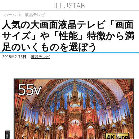
ILLUSTAB
ホーム
>
液晶テレビ
人気の大画面液晶テレビ「画面
サイズ」や「性能」特徴から満
足のいくものを選ぼう
2018年2月5日
液晶テレビ