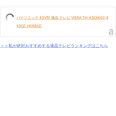
パナソニック 43V型 液晶 テレビ VIERA TH-43EX600 4
K対応 HDR対応
＞＞私が絶対おすすめする液晶テレビランキングはこちら