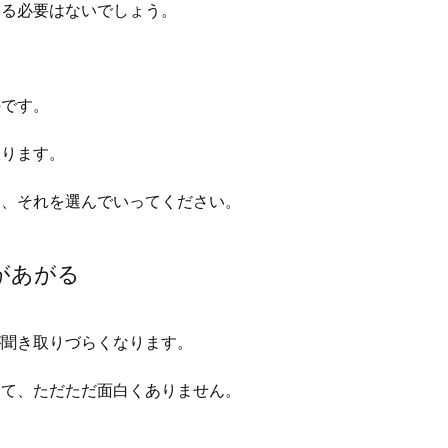
する必要はないでしょう。
のです。
限ります。
て、それを選んでいってください。
があがる
が聞き取りづらくなります。
んて、ただただ面白くありません。