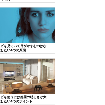
レビを見ていて目がかすむのはな
意したい4つの原因
レビを使うには部屋の明るさが大
意したい4つのポイント