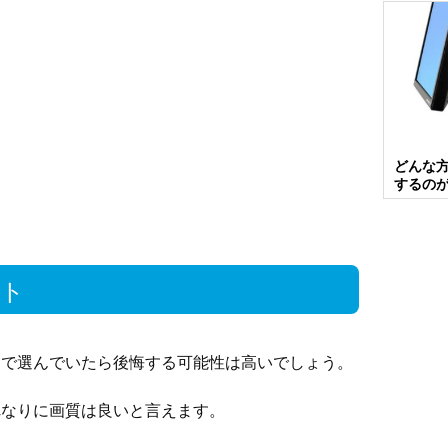
どんな
するの
ント
けで選んでいたら後悔する可能性は高いでしょう。
れなりに画質は良いと言えます。