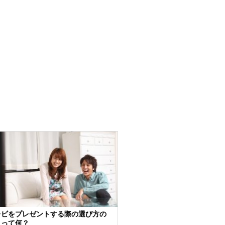
レビをプレゼントする際の選び方の
トって何？