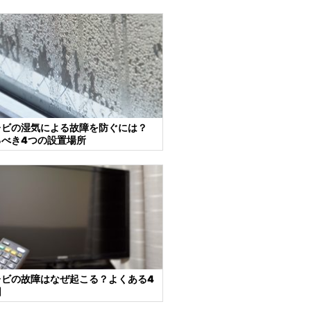
レビの湿気による故障を防ぐには？
べき4つの設置場所
レビの故障はなぜ起こる？よくある4
因