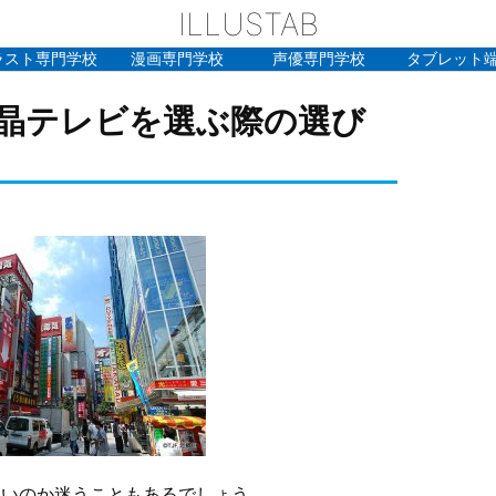
ILLUSTAB
ラスト専門学校
漫画専門学校
声優専門学校
タブレット
晶テレビを選ぶ際の選び
いいのか迷うこともあるでしょう。