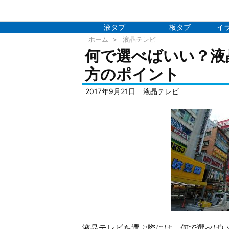
液タブ
板タブ
イ
ホーム
>
液晶テレビ
何で選べばいい？液
方のポイント
2017年9月21日
液晶テレビ
液晶テレビを選ぶ際には、何で選べば