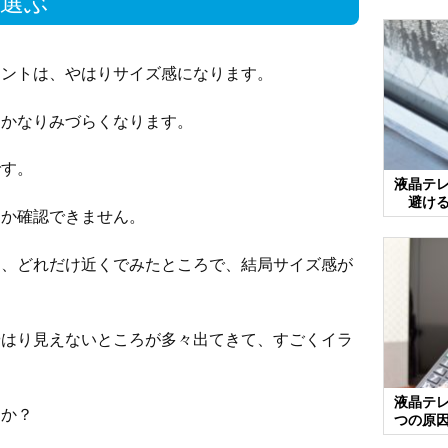
選ぶ
イントは、やはりサイズ感になります。
はかなりみづらくなります。
です。
液晶テ
避ける
なか確認できません。
は、どれだけ近くでみたところで、結局サイズ感が
やはり見えないところが多々出てきて、すごくイラ
液晶テ
うか？
つの原