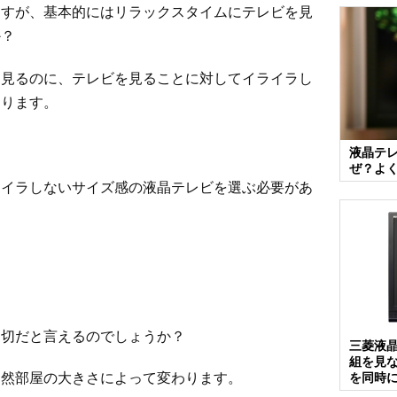
ますが、基本的にはリラックスタイムにテレビを見
か？
を見るのに、テレビを見ることに対してイライラし
なります。
液晶テ
ぜ？よ
ライラしないサイズ感の液晶テレビを選ぶ必要があ
適切だと言えるのでしょうか？
三菱液晶
組を見
当然部屋の大きさによって変わります。
を同時