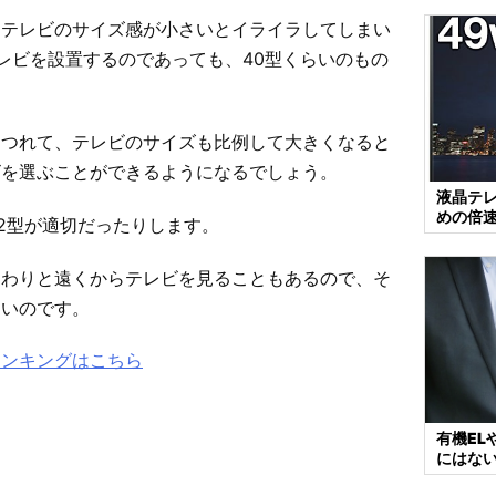
晶テレビのサイズ感が小さいとイライラしてしまい
レビを設置するのであっても、40型くらいのもの
につれて、テレビのサイズも比例して大きくなると
ビを選ぶことができるようになるでしょう。
液晶テ
めの倍
52型が適切だったりします。
、わりと遠くからテレビを見ることもあるので、そ
らいのです。
ランキングはこちら
有機EL
にはな