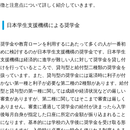
徴と注意点について詳しく紹介していきます。
日本学生支援機構による奨学金
奨学金や教育ローンを利用するにあたって多くの人が一番初
めに検討するのが日本学生支援機構の奨学金です。日本学生
支援機構は経済的に進学が難しい人に対して奨学金を貸し付
けを行っているところで、貸与型と給付型二種類の奨学金を
扱っています。また、貸与型の奨学金には返済時に利子が付
かない第一種と利子が必要な第二種の2種類があります。給付
型と貸与型の第一種に関しては成績や経済状況などの厳しい
審査がありますが、第二種に関してはそこまで審査は厳しく
ありません。審査に通過して奨学金の給付が決まったら入学
後毎月自身が指定した口座に所定の金額が振り込まれること
になります。基本的には学校の入学後に奨学金を受け取る形
になりますが、入学時に必要な一時金を借りれる制度もある