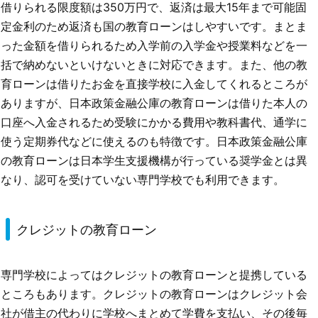
借りられる限度額は350万円で、返済は最大15年まで可能固
定金利のため返済も国の教育ローンはしやすいです。まとま
った金額を借りられるため入学前の入学金や授業料などを一
括で納めないといけないときに対応できます。また、他の教
育ローンは借りたお金を直接学校に入金してくれるところが
ありますが、日本政策金融公庫の教育ローンは借りた本人の
口座へ入金されるため受験にかかる費用や教科書代、通学に
使う定期券代などに使えるのも特徴です。日本政策金融公庫
の教育ローンは日本学生支援機構が行っている奨学金とは異
なり、認可を受けていない専門学校でも利用できます。
クレジットの教育ローン
専門学校によってはクレジットの教育ローンと提携している
ところもあります。クレジットの教育ローンはクレジット会
社が借主の代わりに学校へまとめて学費を支払い、その後毎