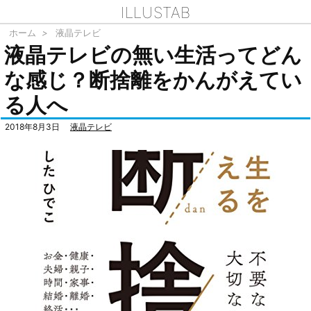
ILLUSTAB
ホーム
>
液晶テレビ
液晶テレビの無い生活ってどん
な感じ？断捨離をかんがえてい
る人へ
2018年8月3日
液晶テレビ