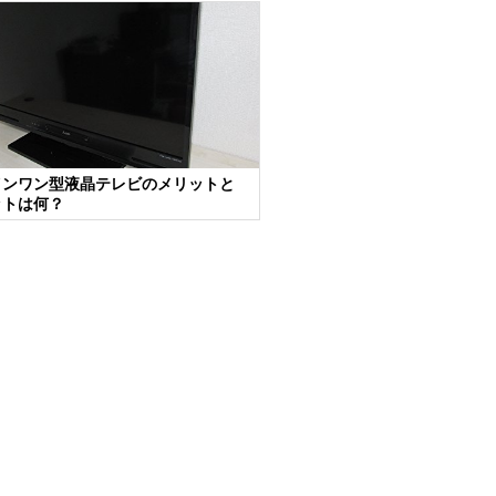
インワン型液晶テレビのメリットと
ットは何？