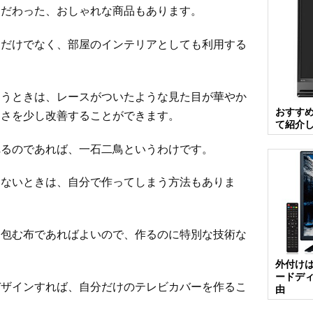
こだわった、おしゃれな商品もあります。
ぐだけでなく、部屋のインテリアとしても利用する
まうときは、レースがついたような見た目が華やか
おすす
なさを少し改善することができます。
て紹介
れるのであれば、一石二鳥というわけです。
らないときは、自分で作ってしまう方法もありま
と包む布であればよいので、作るのに特別な技術な
外付け
ードデ
デザインすれば、自分だけのテレビカバーを作るこ
由