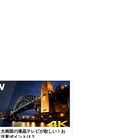
く大画面の液晶テレビが欲しい！お
と注意ポイントは？