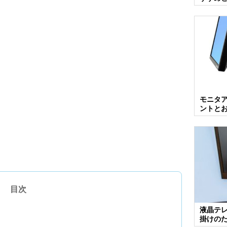
モニタ
ントと
目次
液晶テ
掛けの