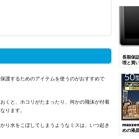
長期保
理と買
、保護するためのアイテムを使うのがおすすめで
ておくと、ホコリがたまったり、何かの飛沫が付着
くなります。
っかり水をこぼしてしまうようなミスは、いつ起き
maxz
めの液