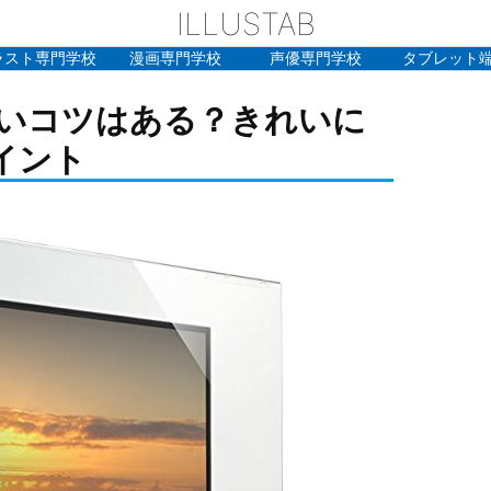
ILLUSTAB
ラスト専門学校
漫画専門学校
声優専門学校
タブレット
いコツはある？きれいに
イント