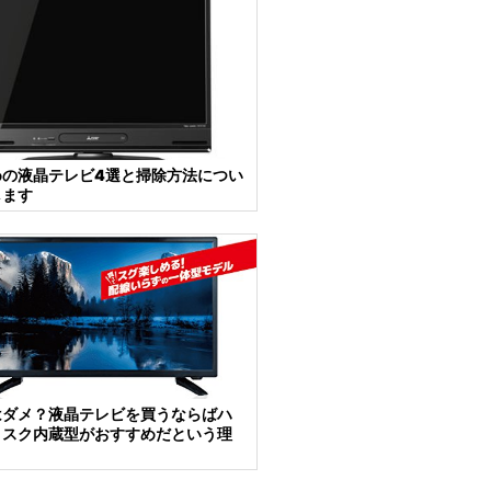
めの液晶テレビ4選と掃除方法につい
します
はダメ？液晶テレビを買うならばハ
ィスク内蔵型がおすすめだという理