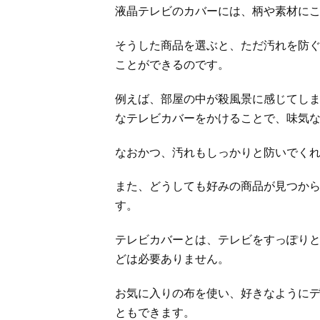
液晶テレビのカバーには、柄や素材に
そうした商品を選ぶと、ただ汚れを防
ことができるのです。
例えば、部屋の中が殺風景に感じてし
なテレビカバーをかけることで、味気
なおかつ、汚れもしっかりと防いでく
また、どうしても好みの商品が見つか
す。
テレビカバーとは、テレビをすっぽり
どは必要ありません。
お気に入りの布を使い、好きなように
ともできます。