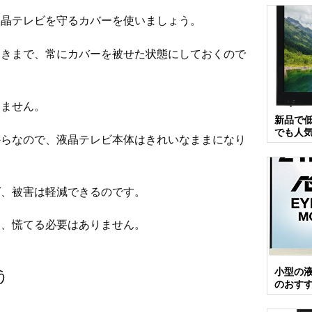
液晶テレビを守るカバーを使いましょう。
ときまで、常にカバーを被せた状態にしておくので
りません。
新品で
でも人
からなので、液晶テレビ本体はきれいなままになり
ば、被害は軽減できるのです。
も、慌てる必要はありません。
小型の
う
のおす