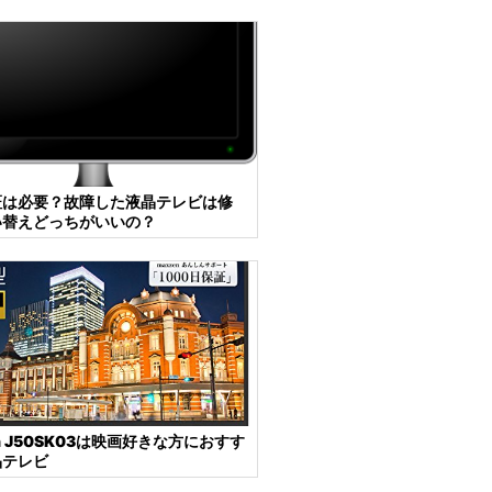
証は必要？故障した液晶テレビは修
い替えどっちがいいの？
en J50SK03は映画好きな方におすす
晶テレビ