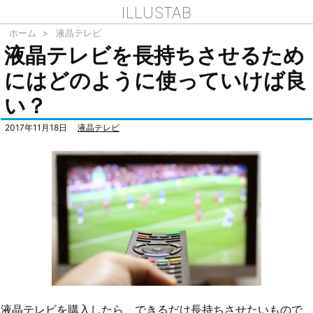
ILLUSTAB
ホーム
>
液晶テレビ
液晶テレビを長持ちさせるため
にはどのように使っていけば良
い？
2017年11月18日
液晶テレビ
液晶テレビを購入したら、できるだけ長持ちさせたいもので