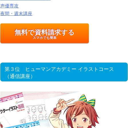
声優専攻
夜間・週末講座
無料で資料請求する
スマホでも簡単
第３位 ヒューマンアカデミー イラストコース
（通信講座）