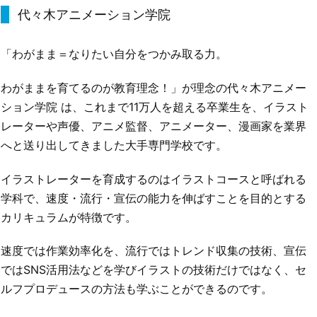
代々木アニメーション学院
「わがまま＝なりたい自分をつかみ取る力。
わがままを育てるのが教育理念！」が理念の代々木アニメー
ション学院 は、これまで11万人を超える卒業生を、イラスト
レーターや声優、アニメ監督、アニメーター、漫画家を業界
へと送り出してきました大手専門学校です。
イラストレーターを育成するのはイラストコースと呼ばれる
学科で、速度・流行・宣伝の能力を伸ばすことを目的とする
カリキュラムが特徴です。
速度では作業効率化を、流行ではトレンド収集の技術、宣伝
ではSNS活用法などを学びイラストの技術だけではなく、セ
ルフプロデュースの方法も学ぶことができるのです。