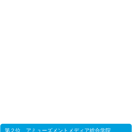
第２位 アミューズメントメディア総合学院