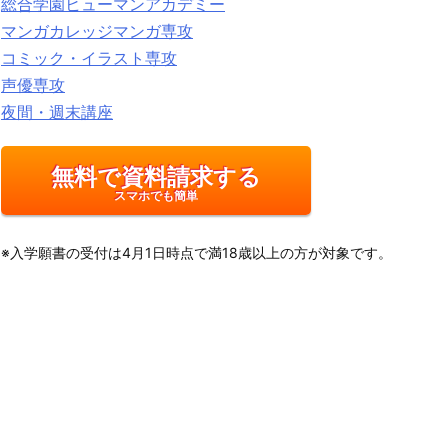
総合学園ヒューマンアカデミー
マンガカレッジマンガ専攻
コミック・イラスト専攻
声優専攻
夜間・週末講座
無料で資料請求する
スマホでも簡単
※入学願書の受付は4月1日時点で満18歳以上の方が対象です。