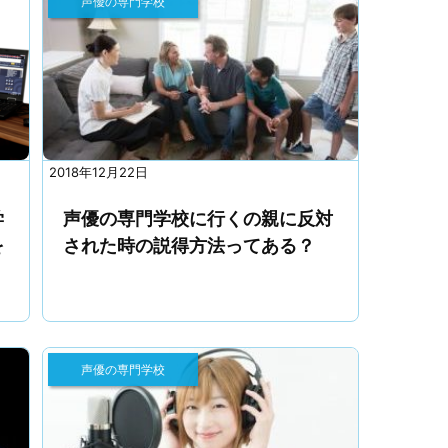
声優の専門学校
2018年12月22日
学
声優の専門学校に行くの親に反対
を
された時の説得方法ってある？
声優の専門学校