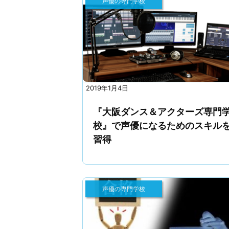
声優の専門学校
2019年1月4日
『大阪ダンス＆アクターズ専門
校』で声優になるためのスキル
習得
声優の専門学校