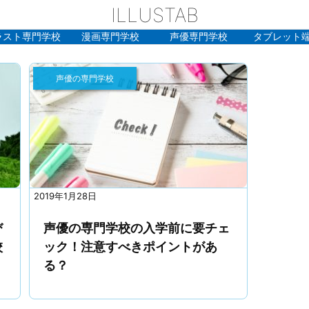
ILLUSTAB
ラスト専門学校
漫画専門学校
声優専門学校
タブレット
声優の専門学校
2019年1月28日
び
声優の専門学校の入学前に要チェ
校
ック！注意すべきポイントがあ
る？