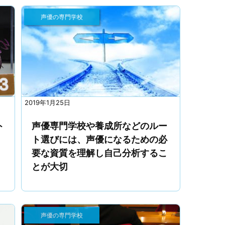
声優の専門学校
2019年1月25日
ト
声優専門学校や養成所などのルー
ト選びには、声優になるための必
要な資質を理解し自己分析するこ
とが大切
声優の専門学校