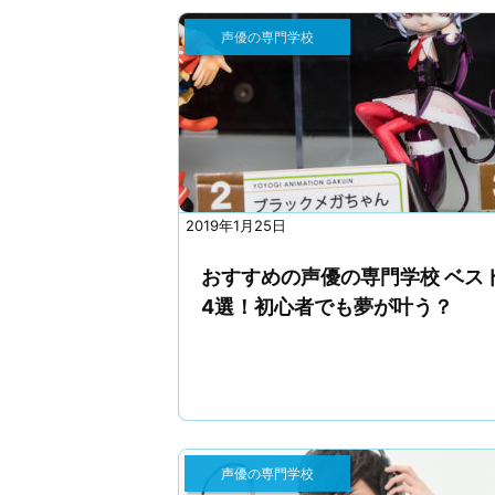
声優の専門学校
2019年1月25日
おすすめの声優の専門学校 ベス
4選！初心者でも夢が叶う？
声優の専門学校