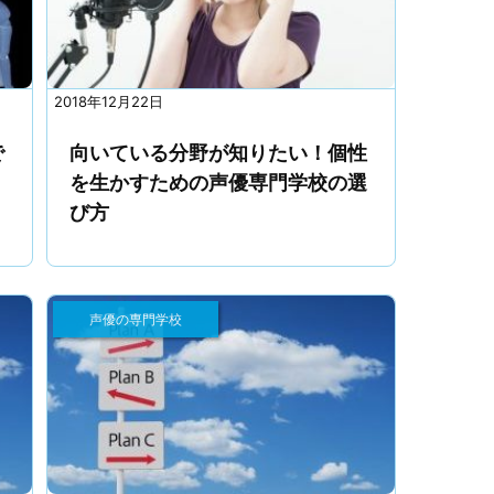
2018年12月22日
で
向いている分野が知りたい！個性
を生かすための声優専門学校の選
び方
声優の専門学校