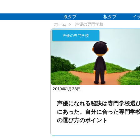
液タブ
板タブ
イ
ホーム
>
声優の専門学校
声優の専門学校
2019年1月28日
声優になれる秘訣は専門学校選
にあった。自分に合った専門学
の選び方のポイント