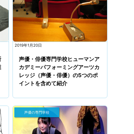
2019年1月20日
所
声優・俳優専門学校ヒューマンア
業
カデミーパフォーミングアーツカ
レッジ（声優・俳優）の5つのポ
イントを含めて紹介
声優の専門学校