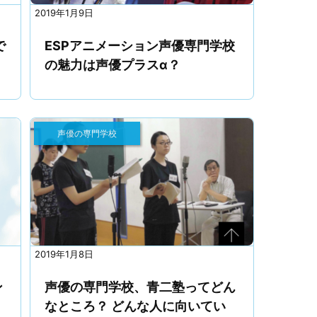
2019年1月9日
で
ESPアニメーション声優専門学校
の魅力は声優プラスα？
声優の専門学校
2019年1月8日
ン
声優の専門学校、青二塾ってどん
なところ？ どんな人に向いてい