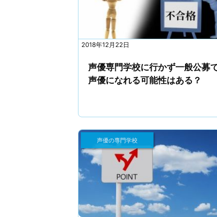
2018年12月22日
声優専門学校に行かず一般公募
声優になれる可能性はある？
声優の専門学校