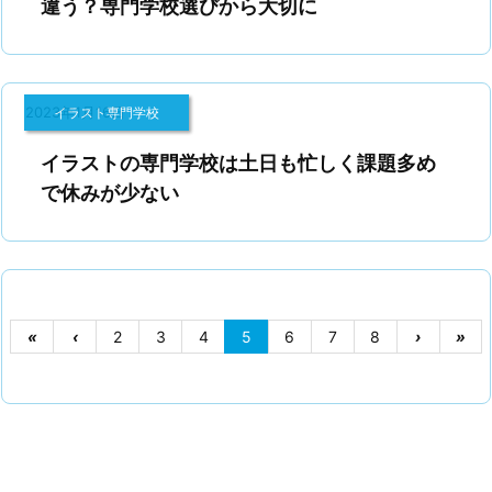
違う？専門学校選びから大切に
2023年1月16日
イラスト専門学校
イラストの専門学校は土日も忙しく課題多め
で休みが少ない
«
‹
2
3
4
5
6
7
8
›
»