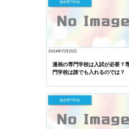
漫画専門学校
2024年11月25日
漫画の専門学校は入試が必要？
門学校は誰でも入れるのでは？
漫画専門学校