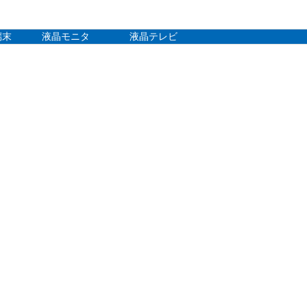
端末
液晶モニタ
液晶テレビ