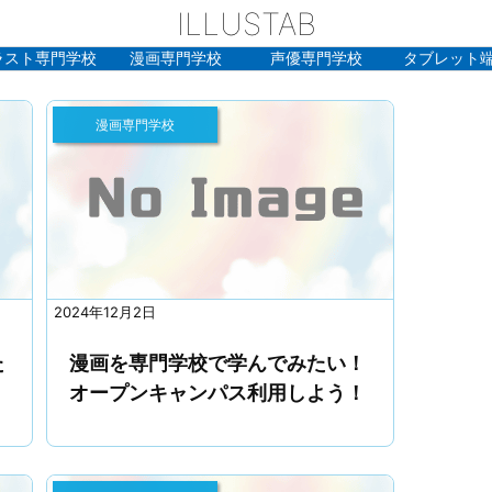
ILLUSTAB
ラスト専門学校
漫画専門学校
声優専門学校
タブレット
漫画専門学校
2024年12月2日
た
漫画を専門学校で学んでみたい！
オープンキャンパス利用しよう！