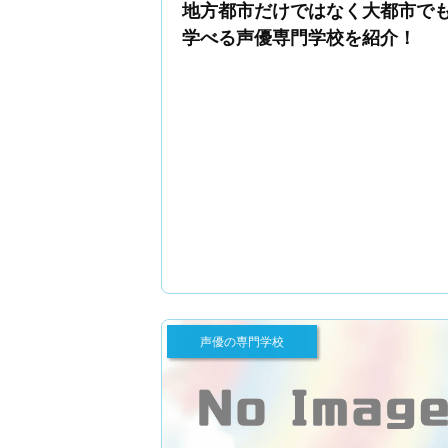
地方都市だけではなく大都市で
学べる声優専門学校を紹介！
声優の専門学校