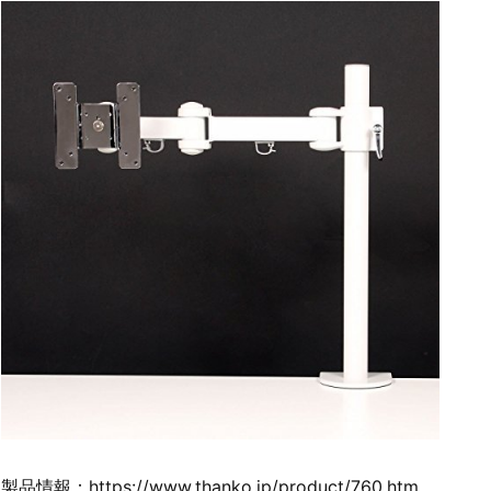
製品情報：https://www.thanko.jp/product/760.htm