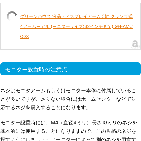
グリーンハウス 液晶ディスプレイアーム 5軸 クランプ式
4アームモデル (モニターサイズ:32インチまで) GH-AMC
G03
モニター設置時の注意点
ネジはモニタアームもしくはモニター本体に付属しているこ
とが多いですが、足りない場合にはホームセンターなどで対
応するネジを購入することになります。
モニター設置時には、M4（直径4ミリ）長さ10ミリのネジを
基本的には使用することになりますので、この規格のネジを
探すようにしましょう（モニターによって別のネジを用意す