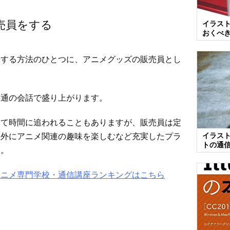
売員をする
イラス
おくべ
をする方法のひとつに、アニメグッズの販売員とし
共通の会話で盛り上がります。
して時間に追われることもありますが、販売員は定
以外にアニメ関連の趣味を楽しむなど充実したプラ
イラス
トの通
す。
アニメ専門学校・通信講座ランキングはこちら