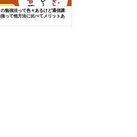
トの勉強法って色々あるけど通信講
勉強って他方法に比べてメリットあ