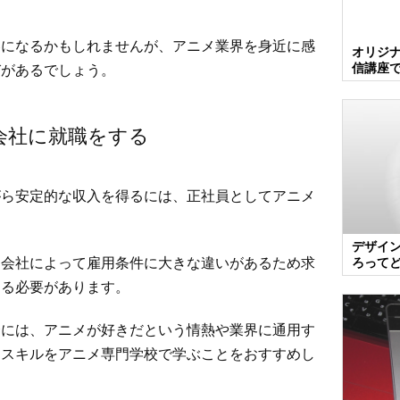
容になるかもしれませんが、アニメ業界を身近に感
オリジ
信講座
びがあるでしょう。
会社に就職をする
がら安定的な収入を得るには、正社員としてアニメ
デザイ
、会社によって雇用条件に大きな違いがあるため求
ろって
する必要があります。
合には、アニメが好きだという情熱や業界に通用す
なスキルをアニメ専門学校で学ぶことをおすすめし