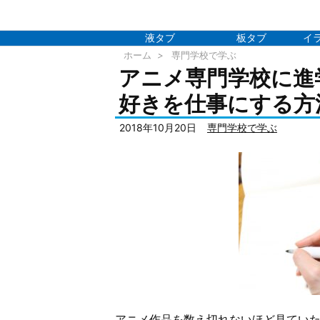
液タブ
板タブ
イ
ホーム
>
専門学校で学ぶ
アニメ専門学校に進
好きを仕事にする方
2018年10月20日
専門学校で学ぶ
アニメ作品を数え切れないほど見てい