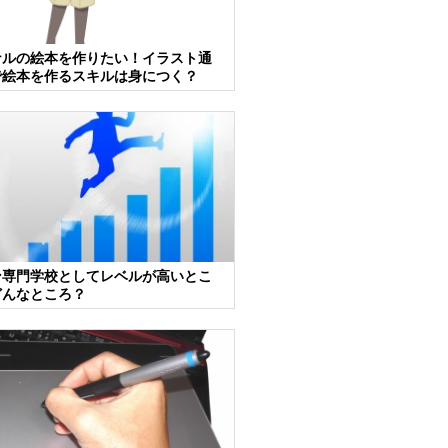
ナルの絵本を作りたい！イラスト通
で絵本を作るスキルは身につく？
ン専門学校としてレベルが高いとこ
どんなところ？