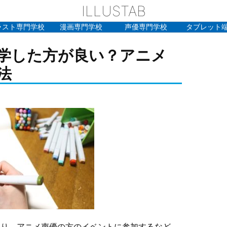
ILLUSTAB
ラスト専門学校
漫画専門学校
声優専門学校
タブレット
学した方が良い？アニメ
法
たり、アニメ声優の方のイベントに参加するなど、