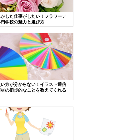
生かした仕事がしたい！フラワーデ
専門学校の魅力と選び方
使い方が分からない！イラスト通信
画材の初歩的なことを教えてくれる