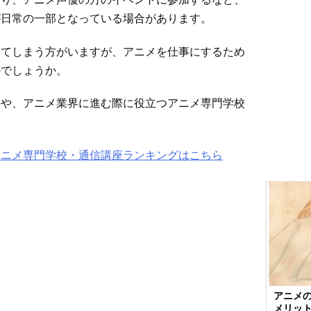
が日常の一部となっている場合があります。
してしまう方がいますが、アニメを仕事にするため
のでしょうか。
法や、アニメ業界に進む際に役立つアニメ専門学校
アニメ専門学校・通信講座ランキングはこちら
アニメ
メリッ