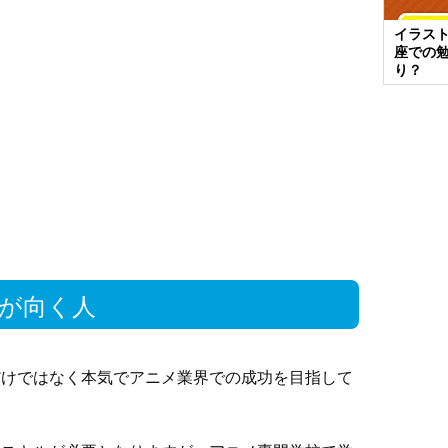
イラス
座での
り？
が向く人
だけではなく本気でアニメ業界での成功を目指して