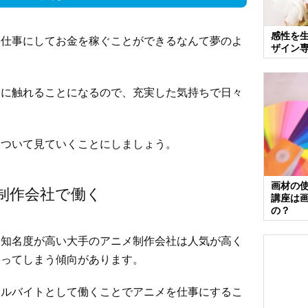
感性を
を仕事にしてお金を稼ぐことができるなんて夢のよ
ザイン
界に触れることになるので、充実した気持ちで日々
について見ていくことにしましょう。
画材の
制作会社で働く
講座は
の？
、知名度が高い大手のアニメ制作会社は人気が高く
なってしまう傾向があります。
アルバイトとして働くことでアニメを仕事にするこ