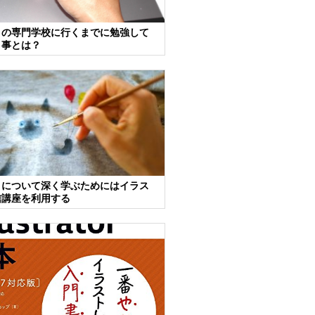
トの専門学校に行くまでに勉強して
き事とは？
トについて深く学ぶためにはイラス
信講座を利用する