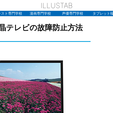
ILLUSTAB
ラスト専門学校
漫画専門学校
声優専門学校
タブレット
晶テレビの故障防止方法