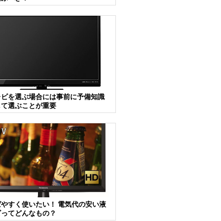
レビを選ぶ場合には事前に予備知識
して選ぶことが重要
やすく使いたい！ 電気代の安い液
ビってどんなもの？