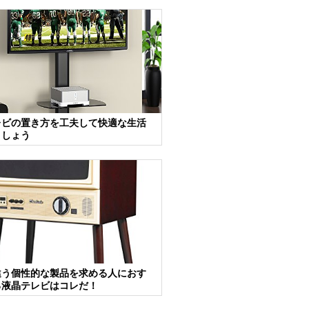
レビの置き方を工夫して快適な生活
ましょう
違う個性的な製品を求める人におす
る液晶テレビはコレだ！