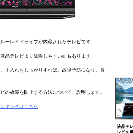
ブルーレイドライブが内蔵されたテレビです。
の液晶テレビより故障しやすい面もあります。
り、手入れをしっかりすれば、故障予防になり、長
レビの故障を防止する方法について、説明します。
ランキングはこちら
液晶テ
レビを