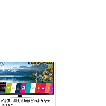
レビを買い替える時はどのようなテ
選ぶべき？