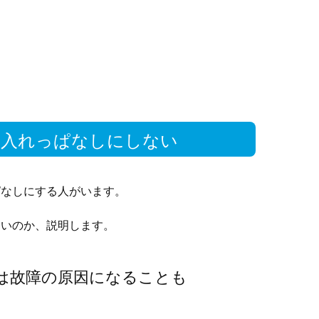
は入れっぱなしにしない
ぱなしにする人がいます。
すいのか、説明します。
は故障の原因になることも