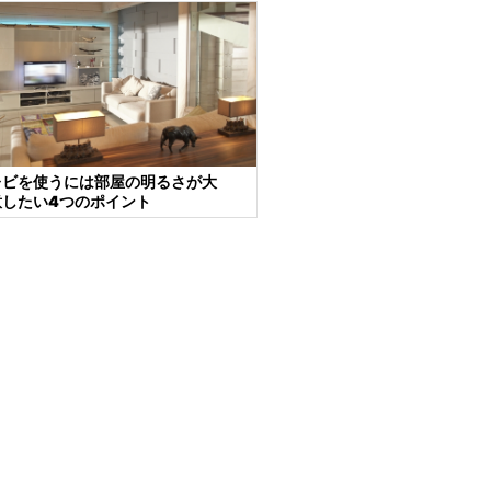
レビを使うには部屋の明るさが大
意したい4つのポイント