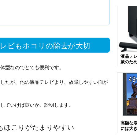
レビもホコリの除去が大切
液晶テ
策のた
一体型なのでとても便利です。
ましたが、他の液晶テレビより、故障しやすい面が
をしていけば良いか、説明します。
高額な
もほこりがたまりやすい
には大