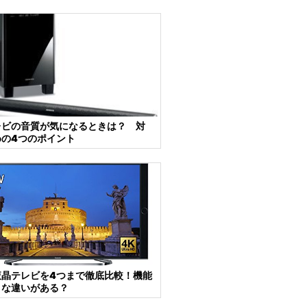
レビの音質が気になるときは？ 対
めの4つのポイント
液晶テレビを4つまで徹底比較！機能
きな違いがある？