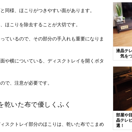
ビと同様、ほこりがつきやすい面があります。
て、ほこりを除去することが大切です。
なっているので、その部分の手入れも重要になりま
液晶テ
気をつ
前面や横についている、ディスクトレイを開くボタ
いので、注意が必要です。
を乾いた布で優しくふく
部屋や
晶テレ
ディスクトレイ部分のほこりは、乾いた布でこまめ
選！