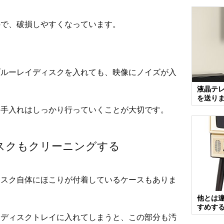
ので、破損しやすくなっています。
。
ブルーレイディスクを入れても、映像にノイズが入
。
液晶テ
を送り
、手入れはしっかり行っていくことが大切です。
スクもクリーニングする
ィスク自体にほこりが付着しているケースもありま
他とは
すめす
にディスクトレイに入れてしまうと、この部分も汚