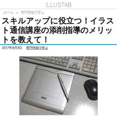
ILLUSTAB
ホーム
>
専門学校で学ぶ
スキルアップに役立つ！イラス
ト通信講座の添削指導のメリッ
トを教えて！
2017年9月9日
専門学校で学ぶ