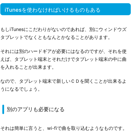
iTunesを使わなければいけるものもある
もしiTunesにこだわりがないのであれば、別にウィンドウズ
タブレットでなくともなんとかなることがあります。
それには別のハードギアが必要にはなるのですが、それを使
えば、タブレット端末とそれだけでタブレット端末の中に曲
を入れることが出来ます。
なので、タブレット端末で新しいＣＤを聞くことが出来るよ
うになるでしょう。
別のアプリも必要になる
それは簡単に言うと、wi-fiで曲を取り込むようなものです。