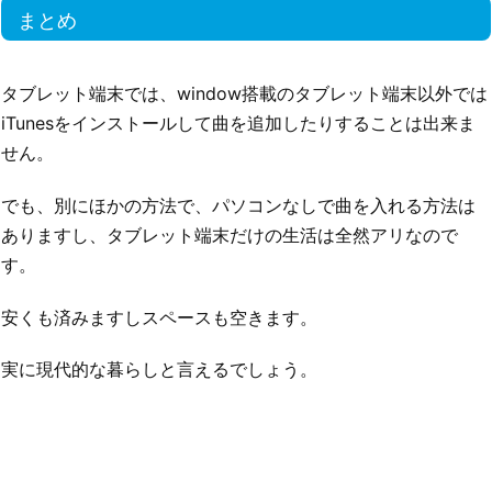
まとめ
タブレット端末では、window搭載のタブレット端末以外では
iTunesをインストールして曲を追加したりすることは出来ま
せん。
でも、別にほかの方法で、パソコンなしで曲を入れる方法は
ありますし、タブレット端末だけの生活は全然アリなので
す。
安くも済みますしスペースも空きます。
実に現代的な暮らしと言えるでしょう。