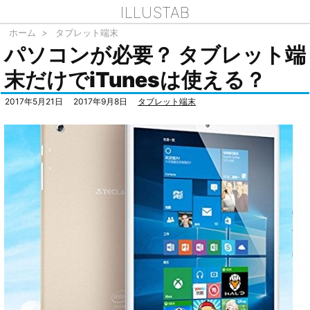
ILLUSTAB
ホーム
>
タブレット端末
パソコンが必要？ タブレット端
末だけでiTunesは使える？
2017年5月21日
2017年9月8日
タブレット端末