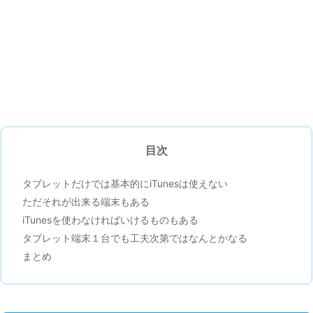
目次
タブレットだけでは基本的にiTunesは使えない
ただそれが出来る端末もある
iTunesを使わなければいけるものもある
タブレット端末１台でも工夫次第ではなんとかなる
まとめ