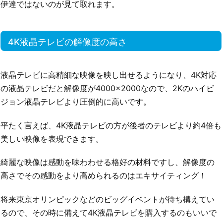
伊達ではないのが見て取れます。
4K液晶テレビの解像度の高さ
液晶テレビに高精細な映像を映し出せるようになり、4K対応
の液晶テレビだと解像度が4000×2000なので、2Kのハイビ
ジョン液晶テレビより圧倒的に高いです。
平たく言えば、4K液晶テレビの方が後者のテレビより約4倍も
美しい映像を表現できます。
綺麗な映像は感動を味わわせる格好の材料ですし、解像度の
高さでその感動をより高められるのはエキサイティング！
将来東京オリンピックなどのビッグイベントが待ち構えてい
るので、その時に備えて4K液晶テレビを購入するのもいいで