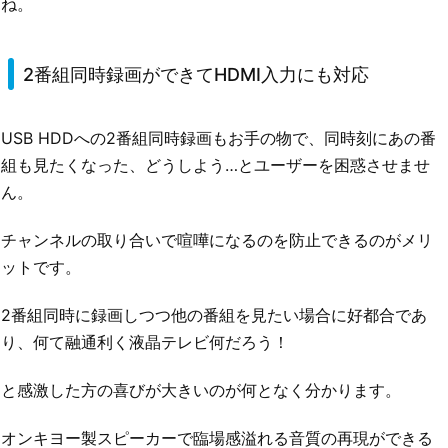
ね。
2番組同時録画ができてHDMI入力にも対応
USB HDDへの2番組同時録画もお手の物で、同時刻にあの番
組も見たくなった、どうしよう…とユーザーを困惑させませ
ん。
チャンネルの取り合いで喧嘩になるのを防止できるのがメリ
ットです。
2番組同時に録画しつつ他の番組を見たい場合に好都合であ
り、何て融通利く液晶テレビ何だろう！
と感激した方の喜びが大きいのが何となく分かります。
オンキヨー製スピーカーで臨場感溢れる音質の再現ができる