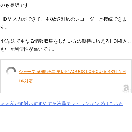
のも長所です。
HDMI入力ができて、4K放送対応のレコーダーと接続できま
す。
4K放送で更なる情報収集をしたい方の期待に応えるHDMI入力
も中々利便性が高いです。
シャープ 50型 液晶 テレビ AQUOS LC-50U45 4K対応 H
DR対応
＞＞私が絶対おすすめする液晶テレビランキングはこちら