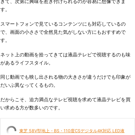
きて、次第に興味を惹き付けられるのが容易に想像できま
す。
スマートフォンで見ているコンテンツにも対応しているの
で、画面の小ささで全然見た気がしない方にもおすすめで
す。
ネット上の動画を拾ってきては液晶テレビで視聴するのも味
があるライフスタイル。
同じ動画でも映し出される物の大きさが違うだけでも印象が
だいぶ異なってくるもの。
だからこそ、迫力満点なテレビ視聴を求めて液晶テレビを買
い求める方が数多いのです。
東芝 58V型地上・BS・110度CSデジタル4K対応 LED液