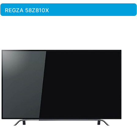
REGZA 58Z810X