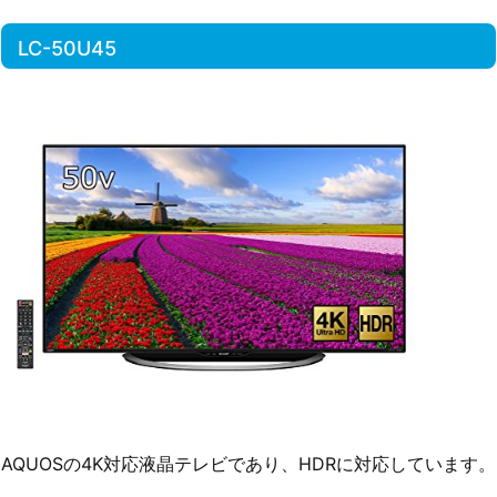
LC-50U45
AQUOSの4K対応液晶テレビであり、HDRに対応しています。