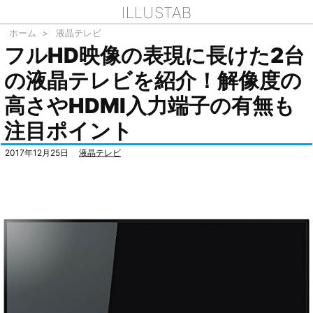
ILLUSTAB
ホーム
>
液晶テレビ
フルHD映像の表現に長けた2台
の液晶テレビを紹介！解像度の
高さやHDMI入力端子の有無も
注目ポイント
2017年12月25日
液晶テレビ