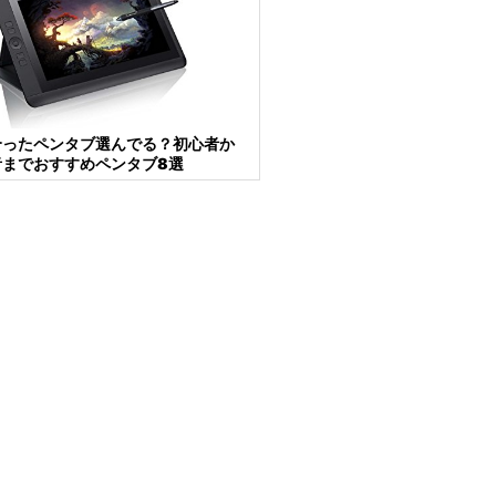
合ったペンタブ選んでる？初心者か
者までおすすめペンタブ8選