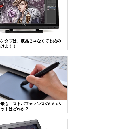
ペンタブは、液晶じゃなくても紙の
描けます！
で最もコストパフォマンスのいいペ
レットはどれか？