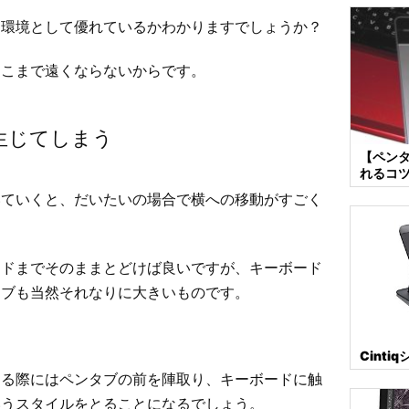
う環境として優れているかわかりますでしょうか？
そこまで遠くならないからです。
生じてしまう
【ペンタ
れるコ
いていくと、だいたいの場合で横への移動がすごく
ードまでそのままとどけば良いですが、キーボード
タブも当然それなりに大きいものです。
。
Cint
する際にはペンタブの前を陣取り、キーボードに触
いうスタイルをとることになるでしょう。