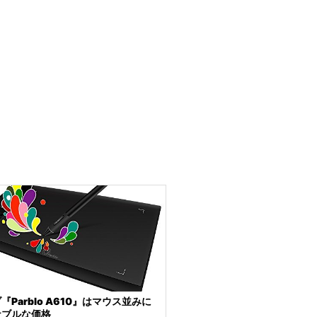
『Parblo A610』はマウス並みに
ナブルな価格