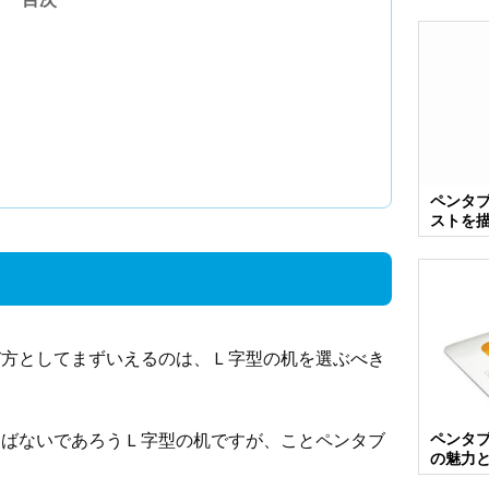
ペンタ
ストを
び方としてまずいえるのは、Ｌ字型の机を選ぶべき
選ばないであろうＬ字型の机ですが、ことペンタブ
ペンタブ『
の魅力
。