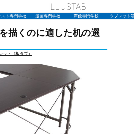
ILLUSTAB
ラスト専門学校
漫画専門学校
声優専門学校
タブレット
を描くのに適した机の選
レット（板タブ）