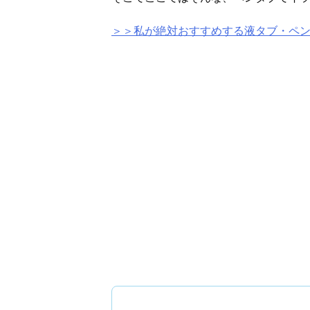
＞＞私が絶対おすすめする液タブ・ペ