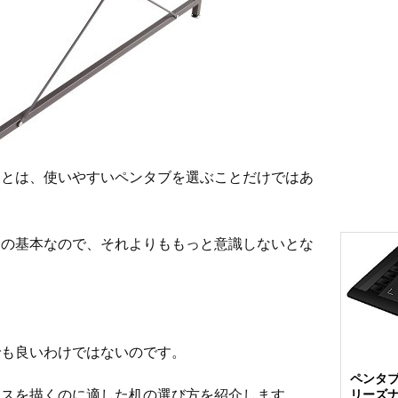
ことは、使いやすいペンタブを選ぶことだけではあ
中の基本なので、それよりももっと意識しないとな
でも良いわけではないのです。
ペンタブ
ラスを描くのに適した机の選び方を紹介します。
リーズ