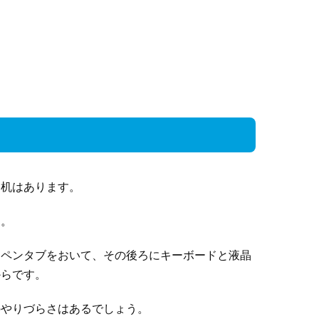
た机はあります。
す。
にペンタブをおいて、その後ろにキーボードと液晶
からです。
のやりづらさはあるでしょう。