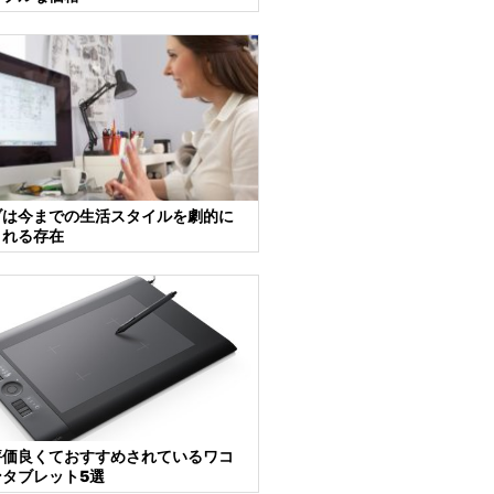
ブは今までの生活スタイルを劇的に
くれる存在
評価良くておすすめされているワコ
ンタブレット5選