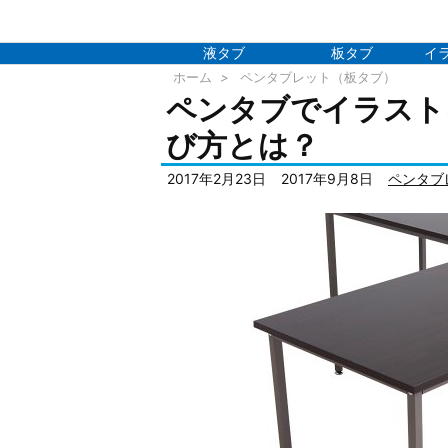
液タブ
板タブ
イ
ホーム
>
ペンタブレット（板タブ）
ペンタブでイラスト
び方とは？
2017年2月23日
2017年9月8日
ペンタブ