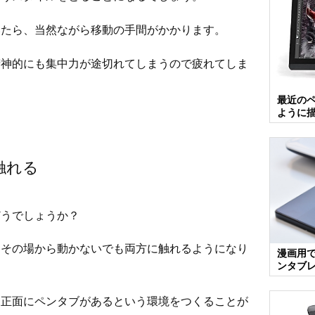
いたら、当然ながら移動の手間がかかります。
精神的にも集中力が途切れてしまうので疲れてしま
最近の
ように
触れる
どうでしょうか？
ちその場から動かないでも両方に触れるようになり
漫画用
ンタブ
、正面にペンタブがあるという環境をつくることが