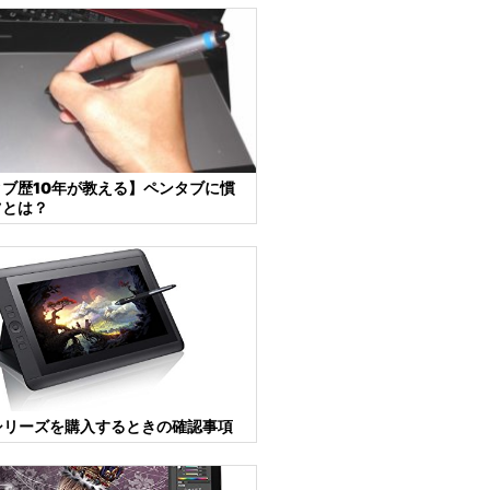
ブ歴10年が教える】ペンタブに慣
ツとは？
iqシリーズを購入するときの確認事項