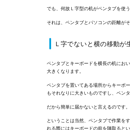
でも、何故Ｌ字型の机がペンタブを使
それは、ペンタブとパソコンの距離が
Ｌ字でないと横の移動が
ペンタブとキーボードを横長の机にお
大きくなります。
ペンタブを置いてある場所からキーボ
もそれなりに大きいものですし、ペン
だから簡単に届かないと言えるのです
ということは当然、ペンタブで作業を
れる際にはキーボードの前を陣取ると