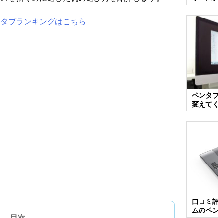
ンタブランキングはこちら
ペンタ
変えて
口コミ
ムのペ
目次