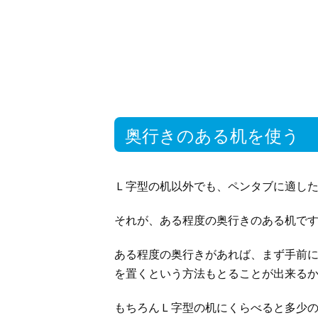
奥行きのある机を使う
Ｌ字型の机以外でも、ペンタブに適し
それが、ある程度の奥行きのある机で
ある程度の奥行きがあれば、まず手前
を置くという方法もとることが出来る
もちろんＬ字型の机にくらべると多少