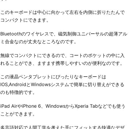
このキーボードは中心に向かって左右を内側に折りたたんで
コンパクトにできます。
Bluetoothのワイヤレスで、磁気制御ユニバーサルの超薄アル
ミ合金なのが丈夫なところなのです。
無線でコンパクトにできるので、コートのポケットの中に入
れることができ、ますます携帯しやすいのが便利なのです。
この液晶ペンタブレットにぴったりなキーボードは
IOS,AndroidとWindowsシステムで簡単に切り替えができる
のも特徴的です。
iPad AirやiPhone 6、WindowsからXperia Tabなどでも使う
ことができます。
多言語対応で人間工学を考えた手にフィットする快適なデザ