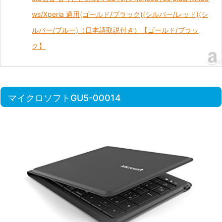
ws/Xperia 適用(ゴールド/ブラック)(シルバー/レッド)(シ
ルバー/ブルー)（日本語取説付き）【ゴールド/ブラッ
ク】
マイクロソフトGU5-00014