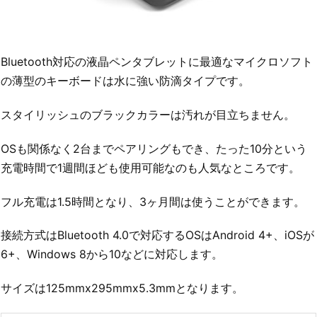
Bluetooth対応の液晶ペンタブレットに最適なマイクロソフト
の薄型のキーボードは水に強い防滴タイプです。
スタイリッシュのブラックカラーは汚れが目立ちません。
OSも関係なく2台までペアリングもでき、たった10分という
充電時間で1週間ほども使用可能なのも人気なところです。
フル充電は1.5時間となり、3ヶ月間は使うことができます。
接続方式はBluetooth 4.0で対応するOSはAndroid 4+、iOSが
6+、Windows 8から10などに対応します。
サイズは125mmx295mmx5.3mmとなります。