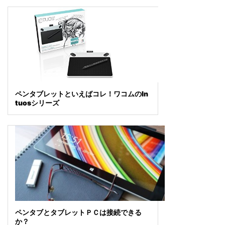
ペンタブレットといえばコレ！ワコムのIn
tuosシリーズ
ペンタブとタブレットＰＣは接続できる
か？