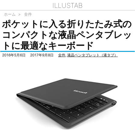
ILLUSTAB
ホーム
>
全件
ポケットに入る折りたたみ式の
コンパクトな液晶ペンタブレッ
トに最適なキーボード
2016年5月6日
2017年9月8日
全件
,
液晶ペンタブレット（液タブ）