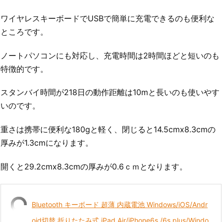
ワイヤレスキーボードでUSBで簡単に充電できるのも便利な
ところです。
ノートパソコンにも対応し、充電時間は2時間ほどと短いのも
特徴的です。
スタンバイ時間が218日の動作距離は10mと長いのも使いやす
いのです。
重さは携帯に便利な180gと軽く、閉じると14.5cmx8.3cmの
厚みが1.3cmになります。
開くと29.2cmx8.3cmの厚みが0.6ｃｍとなります。
Bluetooth キーボード 超薄 内蔵電池 Windows/iOS/Andr
oid切替 折りたたみ式 iPad Air/iPhone6s /6s plus/Windo