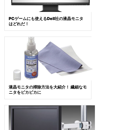
PCゲームにも使えるDell社の液晶モニタ
はどれだ！
液晶モニタの掃除方法を大紹介！ 繊細なモ
ニタをピカピカに