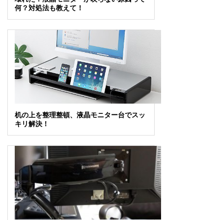
何？対処法も教えて！
机の上を整理整頓、液晶モニター台でスッ
キリ解決！