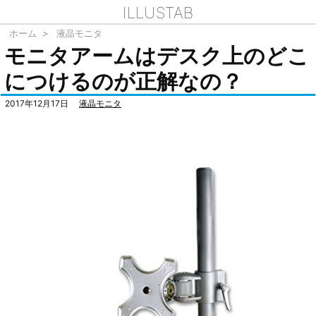
ILLUSTAB
ホーム
>
液晶モニタ
モニタアームはデスク上のどこ
につけるのが正解なの？
2017年12月17日
液晶モニタ