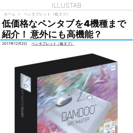
ILLUSTAB
ホーム
>
ペンタブレット（板タブ）
低価格なペンタブを4機種まで
紹介！ 意外にも高機能？
2017年12月2日
ペンタブレット（板タブ）