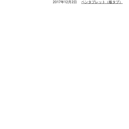
2017年12月2日
ペンタブレット（板タブ）