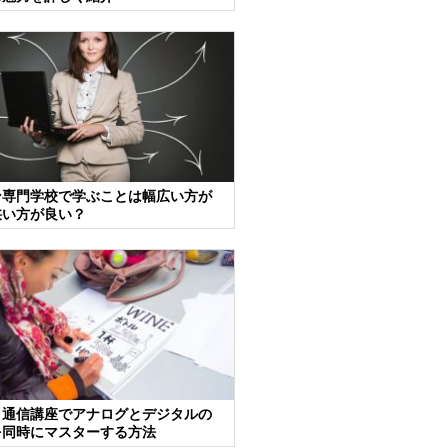
ン専門学校で学ぶことは幅広い方が
狭い方が良い？
ト通信講座でアナログとデジタルの
を同時にマスターする方法