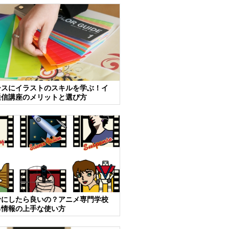
ースにイラストのスキルを学ぶ！イ
通信講座のメリットと選び方
考にしたら良いの？アニメ専門学校
る情報の上手な使い方