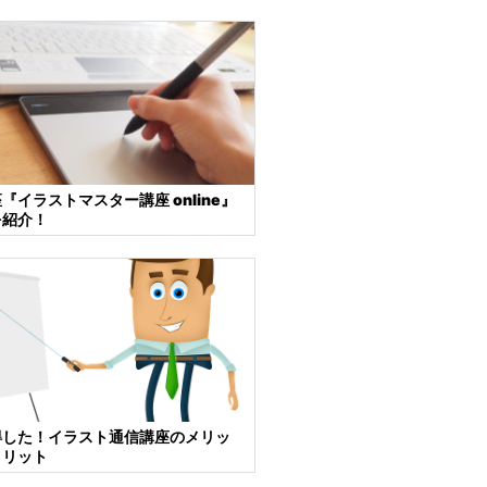
『イラストマスター講座 online』
を紹介！
得した！イラスト通信講座のメリッ
メリット