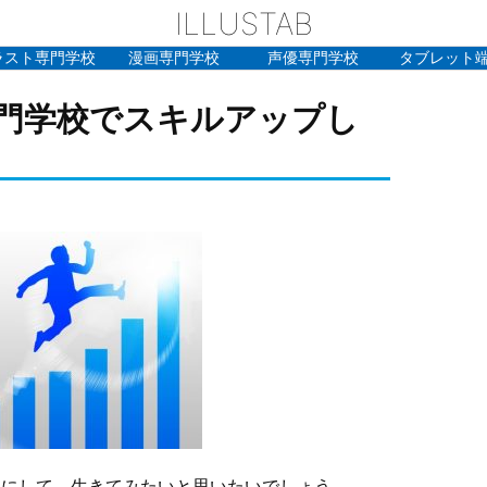
ILLUSTAB
ラスト専門学校
漫画専門学校
声優専門学校
タブレット
門学校でスキルアップし
事にして、生きてみたいと思いたいでしょう。