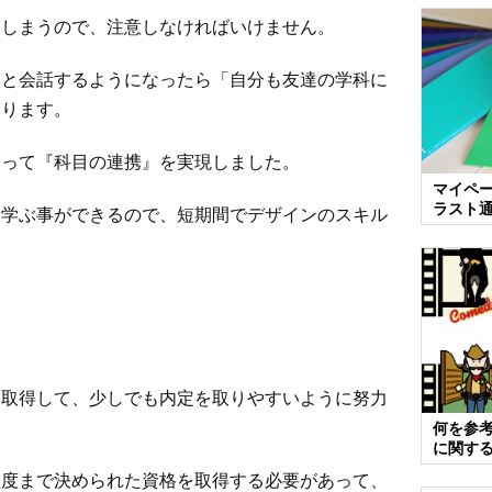
てしまうので、注意しなければいけません。
徒と会話するようになったら「自分も友達の学科に
あります。
よって『科目の連携』を実現しました。
マイペ
ラスト
を学ぶ事ができるので、短期間でデザインのスキル
を取得して、少しでも内定を取りやすいように努力
何を参
に関す
程度まで決められた資格を取得する必要があって、