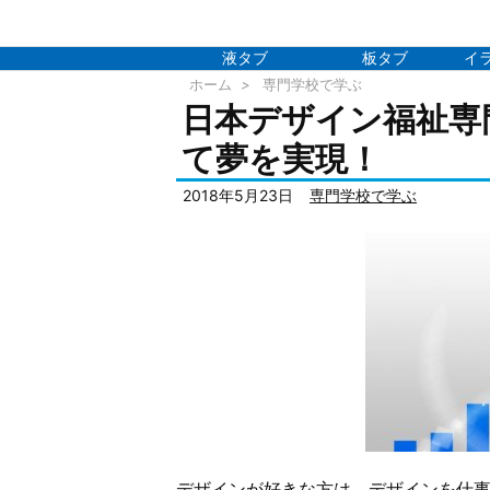
液タブ
板タブ
イ
ホーム
>
専門学校で学ぶ
日本デザイン福祉専
て夢を実現！
2018年5月23日
専門学校で学ぶ
デザインが好きな方は、デザインを仕