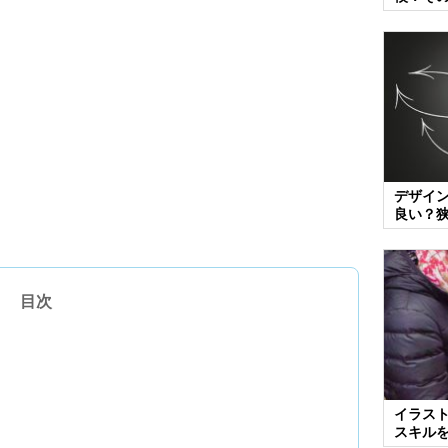
デザイ
良い？
目次
イラス
スキル