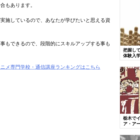
場合もあります。
を実施しているので、あなたが学びたいと思える資
つ事もできるので、段階的にスキルアップする事も
把握し
体験入
アニメ専門学校・通信講座ランキングはこちら
栃木で
ア・ア