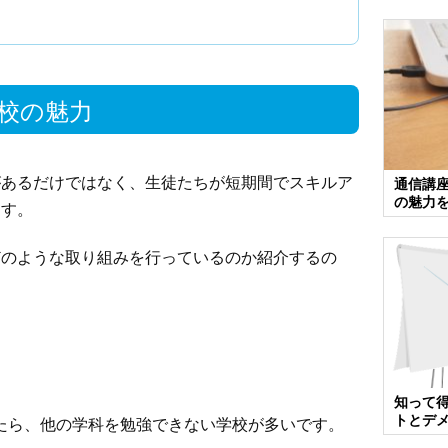
校の魅力
があるだけではなく、生徒たちが短期間でスキルア
通信講座
の魅力
ます。
どのような取り組みを行っているのか紹介するの
知って
トとデ
たら、他の学科を勉強できない学校が多いです。