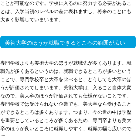
ことが可能なのです。学校に入るのに努力する必要があるこ
とは、入学当初のレベルの差に表れますし、将来のことにも
大きく影響していまいます。
美術大学のほうが就職できるところの範囲が広い
専門学校よりも美術大学のほうが就職先が多くあります。就
職先が多くあるというのは、就職できるところが多いという
ことで、専門学校卒と大卒を比べると、どうしても大卒のほ
うが評価されてしまいます。美術大学は、入ること自体大変
なので、美大卒のほうが評価されても仕様がないことです。
専門学校では受けられない企業でも、美大卒なら受けること
ができるところは多くあります。つまり、今の世の中は学歴
を重要としているところが多くあるため、専門卒よりも美大
卒のほうが良いところに就職しやすく、就職の幅も広いので