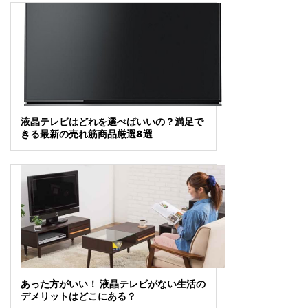
液晶テレビはどれを選べばいいの？満足で
きる最新の売れ筋商品厳選8選
あった方がいい！ 液晶テレビがない生活の
デメリットはどこにある？