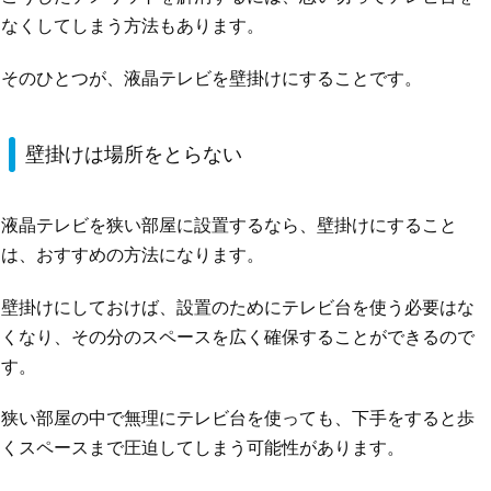
なくしてしまう方法もあります。
そのひとつが、液晶テレビを壁掛けにすることです。
壁掛けは場所をとらない
液晶テレビを狭い部屋に設置するなら、壁掛けにすること
は、おすすめの方法になります。
壁掛けにしておけば、設置のためにテレビ台を使う必要はな
くなり、その分のスペースを広く確保することができるので
す。
狭い部屋の中で無理にテレビ台を使っても、下手をすると歩
くスペースまで圧迫してしまう可能性があります。