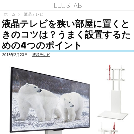
ILLUSTAB
ホーム
>
液晶テレビ
液晶テレビを狭い部屋に置くと
きのコツは？うまく設置するた
めの4つのポイント
2018年2月23日
液晶テレビ