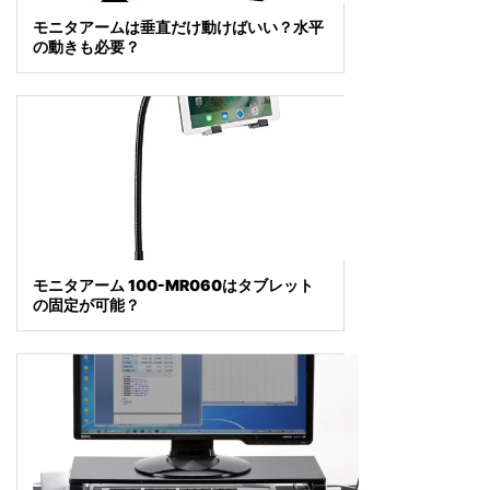
モニタアームは垂直だけ動けばいい？水平
の動きも必要？
モニタアーム 100-MR060はタブレット
の固定が可能？