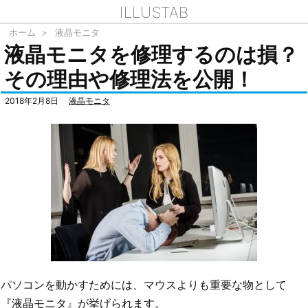
ILLUSTAB
ホーム
>
液晶モニタ
液晶モニタを修理するのは損？
その理由や修理法を公開！
2018年2月8日
液晶モニタ
パソコンを動かすためには、マウスよりも重要な物として
『液晶モニタ』が挙げられます。