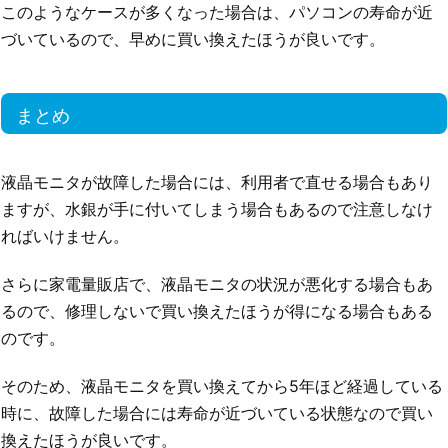
このようなケースが多くなった場合は、パソコンの寿命が近
づいているので、早めに買い換えたほうが良いです。
まとめ
液晶モニタが故障した場合には、利用者で直せる場合もあり
ますが、水銀が手に付いてしまう場合もあるので注意しなけ
ればいけません。
さらに家電量販店で、液晶モニタの状況が悪化する場合もあ
るので、修理しないで買い換えたほうが得になる場合もある
のです。
そのため、液晶モニタを買い換えてから5年ほど経過している
時に、故障した場合には寿命が近づいている状態なので買い
換えたほうが良いです。