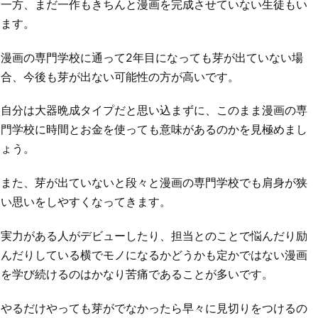
一方、まだ一作もきちんと漫画を完成させていない生徒もい
ます。
漫画の専門学校に通って2年目になっても芽が出ていない場
合、今後も芽が出ない可能性の方が高いです。
自分は大器晩成タイプだと思い込まずに、このまま漫画の専
門学校に時間とお金を使っても意味があるのかを見極めまし
ょう。
また、芽が出ていないと段々と漫画の専門学校でも肩身が狭
い思いをしやすくなってきます。
実力がある人がデビューしたり、担当とのことで悩んだり励
んだりしている横でモノになるかどうかも定かではない漫画
を学び続けるのはかなり苦痛であることが多いです。
やるだけやっても芽がでなかったら早々に見切りをつけるの