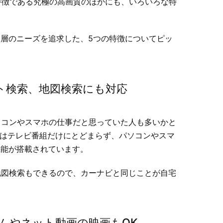
の特徴である究極の高画質のほかにも、いろいろな特
層のニーズを追求した、5つの特徴についてピッ
ット検索、地図検索にも対応
パソコンやスマホの仕事だと思っていた人も多いかと
Aにはテレビ番組だけにとどまらず、パソコンやスマ
機能が搭載されています。
も地図検索もできるので、カーナビと同じことが自宅
。
ムやネット動画の映画もOK