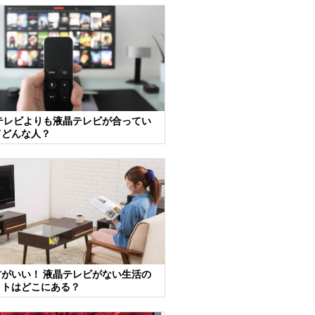
テレビよりも液晶テレビが合ってい
てどんな人？
がいい！ 液晶テレビがない生活の
ットはどこにある？