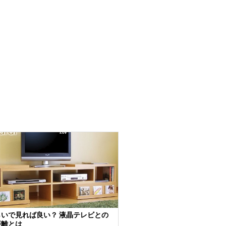
いで見れば良い？ 液晶テレビとの
距離とは