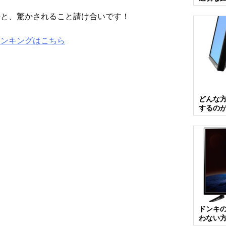
かと、驚かされること請け合いです！
ランキングはこちら
どんな
するの
ドンキの
わない