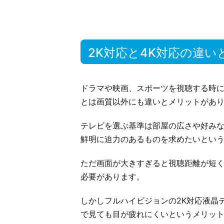
2K対応と4K対応の違
ドラマや映画、スポーツを視聴する時に
とは画質以外にも違いとメリットがあ
テレビを選ぶ基準は部屋の広さや好み
鮮明に迫力のあるものを求めたいとい
ただ画面が大きすぎると視聴距離が短
必要があります。
しかしフルハイビジョンの2K対応液晶
で見ても目が疲れにくいというメリッ