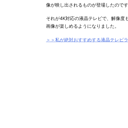
像が映し出されるものが登場したので
それが4K対応の液晶テレビで、解像度も
画像が楽しめるようになりました。
＞＞私が絶対おすすめする液晶テレビ