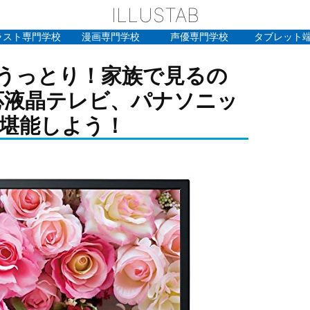
ILLUSTAB
ラスト専門学校
漫画専門学校
声優専門学校
タブレット
うっとり！家族で見るの
応液晶テレビ、パナソニッ
で堪能しよう！