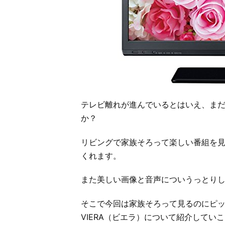
テレビ離れが進んでいるとはいえ、ま
か？
リビングで家族そろって楽しい番組を
くれます。
また美しい画像と音声についうっとり
そこで今回は家族そろって見るのにピッ
VIERA（ビエラ）について紹介してい