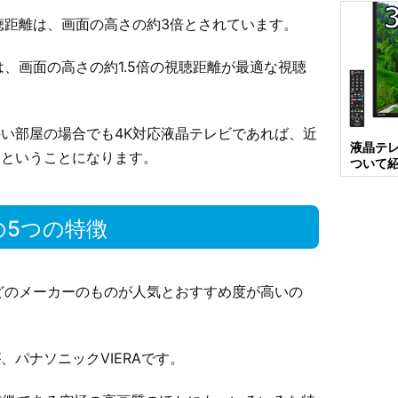
聴距離は、画面の高さの約3倍とされています。
、画面の高さの約1.5倍の視聴距離が最適な視聴
い部屋の場合でも4K対応液晶テレビであれば、近
液晶テ
るということになります。
ついて
の5つの特徴
どのメーカーのものが人気とおすすめ度が高いの
パナソニックVIERAです。