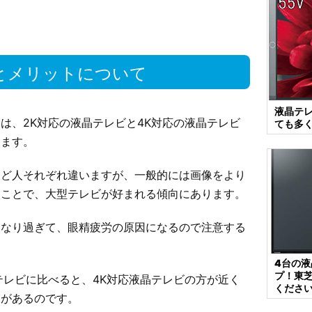
いとメリットについて
液晶テ
は、2K対応の液晶テレビと4K対応の液晶テレビ
ても多
ります。
など人それぞれ違いますが、一般的には画像をより
うことで、大型テレビが好まれる傾向にあります。
くなり過ぎて、眼精疲労の原因になるので注意する
4台の
プ！東
テレビに比べると、4K対応液晶テレビの方が近く
くださ
トがあるのです。