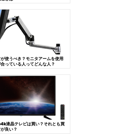
方が使うべき？モニタアームを使用
が合っている人ってどんな人？
4k液晶テレビは買い？それとも買
方が良い？