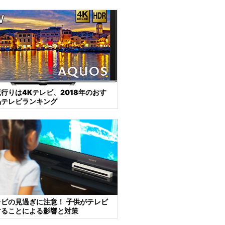
行りは4Kテレビ、2018年のおす
晶テレビランキング
ビの見過ぎに注意！ 子供がテレビ
することによる影響と対策