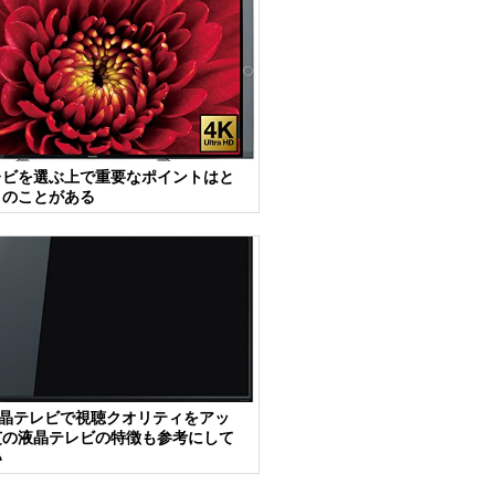
レビを選ぶ上で重要なポイントはと
くのことがある
液晶テレビで視聴クオリティをアッ
芝の液晶テレビの特徴も参考にして
い