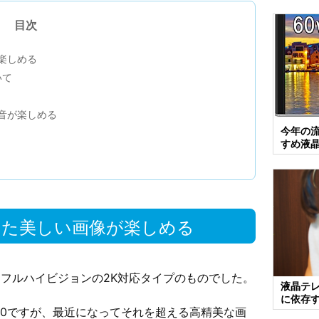
目次
楽しめる
いて
音が楽しめる
今年の流
すめ液
えた美しい画像が楽しめる
フルハイビジョンの2K対応タイプのものでした。
液晶テレ
に依存
1080ですが、最近になってそれを超える高精美な画