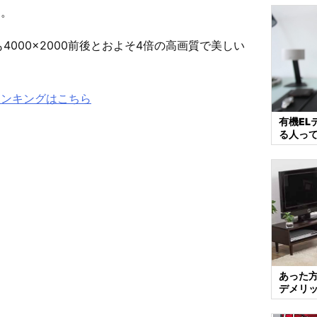
す。
4000×2000前後とおよそ4倍の高画質で美しい
ランキングはこちら
有機EL
る人っ
あった方
デメリ