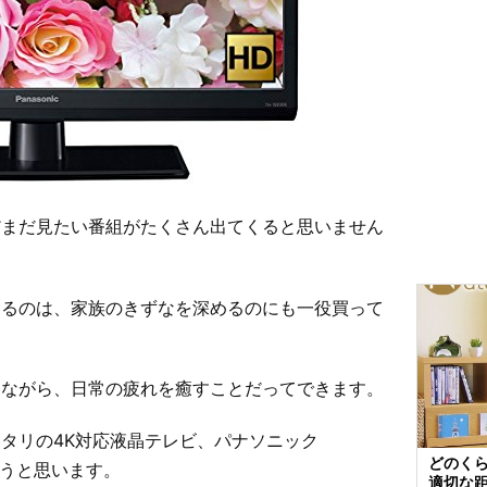
だまだ見たい番組がたくさん出てくると思いません
見るのは、家族のきずなを深めるのにも一役買って
しながら、日常の疲れを癒すことだってできます。
タリの4K対応液晶テレビ、パナソニック
どのくら
こうと思います。
適切な