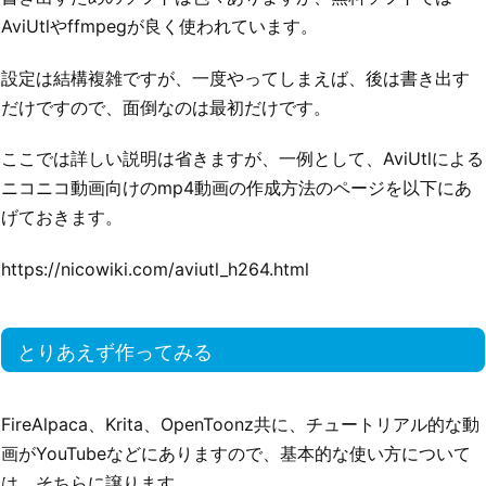
AviUtlやffmpegが良く使われています。
設定は結構複雑ですが、一度やってしまえば、後は書き出す
だけですので、面倒なのは最初だけです。
ここでは詳しい説明は省きますが、一例として、AviUtlによる
ニコニコ動画向けのmp4動画の作成方法のページを以下にあ
げておきます。
https://nicowiki.com/aviutl_h264.html
とりあえず作ってみる
FireAlpaca、Krita、OpenToonz共に、チュートリアル的な動
画がYouTubeなどにありますので、基本的な使い方について
は、そちらに譲ります。