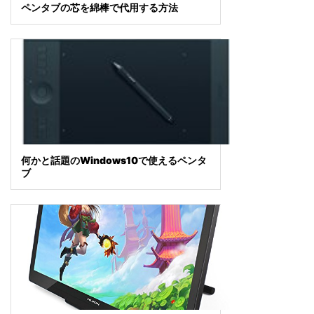
ペンタブの芯を綿棒で代用する方法
何かと話題のWindows10で使えるペンタ
ブ