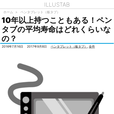
ILLUSTAB
ホーム
>
ペンタブレット（板タブ）
10年以上持つこともある！ペン
タブの平均寿命はどれくらいな
の？
2016年7月16日
2017年9月8日
ペンタブレット（板タブ）
,
全件