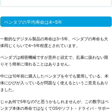
ペンタブの平均寿命は4~5年
一般的なデジタル製品の寿命は3~5年、ペンダブの寿命も大
体同じくらいで4~5年程度とされています。
ペンダブは精密機械ですが意外と頑丈で、乱暴に扱わない限
りそう簡単に壊れることはありません。
中には10年前に購入したペンタブを今でも愛用している、本
体にひびが入っているが問題なく使えるというご意見もあり
ました。
じゃあ何で5年なの?と思うかもしれませんが、この数字はペ
ンタブ本体の寿命ではなくてOSやソフト・ドライバ・サポー