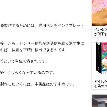
トを製作するためには、専用ペンをペンタブレット
ペンタ
が低下
に接したら、センサー信号が送受信を繰り返す事に
なれば、位置を正確に検出できるのです。
PSという単位で表されます。
レが生じづらくなっているのです。
どうし
を製作したい方には、本製品はおすすめです。
る為の