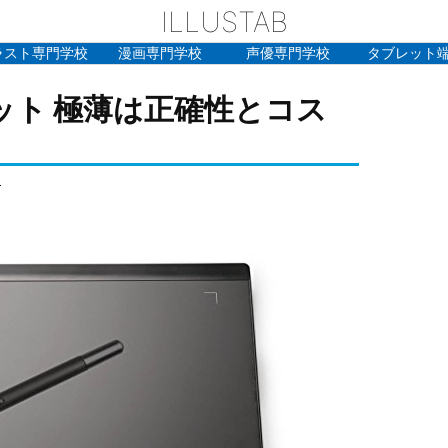
ILLUSTAB
ラスト専門学校
漫画専門学校
声優専門学校
タブレット
レット 極薄は正確性とコス
）