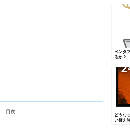
ペンタ
るか？
目次
どうなっ
い替え