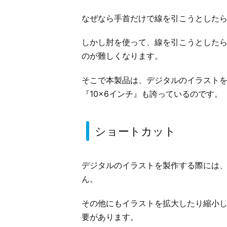
なぜなら手首だけで線を引こうとした
しかし肘を使って、線を引こうとした
のが難しくなります。
そこで本製品は、デジタルのイラスト
『10×6インチ』も誇っているのです。
ショートカット
デジタルのイラストを製作する際には
ん。
その他にもイラストを拡大したり縮小
要があります。