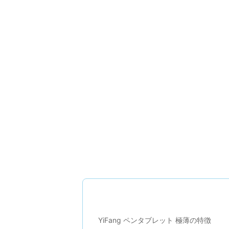
YiFang ペンタブレット 極薄の特徴