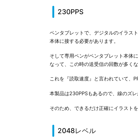
230PPS
ペンタブレットで、デジタルのイラス
本体に接する必要があります。
そして専用ペンがペンタブレット本体
なって、この時の送受信の回数が多く
これを『読取速度』と言われていて、P
本製品は230PPSもあるので、線のズ
そのため、できるだけ正確にイラスト
2048レベル