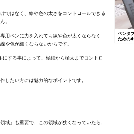
だけではなく、線や色の太さをコントロールできる
せん。
ペンタ
、専用ペンに力を入れても線や色が太くならなく
ための
も線や色が細くならないからです。
ベルにする事によって、極細から極太までコントロ
製作したい方には魅力的なポイントです。
業領域』も重要で、この領域が狭くなっていたら、