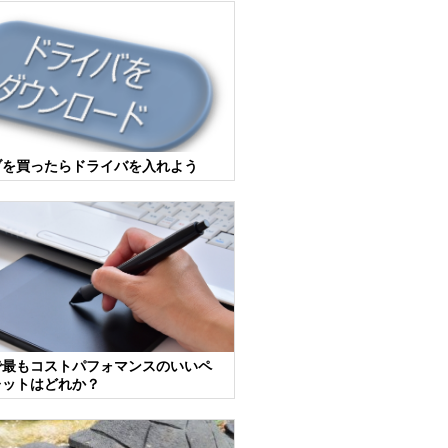
ブを買ったらドライバを入れよう
で最もコストパフォマンスのいいペ
レットはどれか？