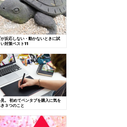
ブが反応しない・動かないときに試
い対策ベスト11
見。 初めてペンタブを購入に気を
べき３つのこと