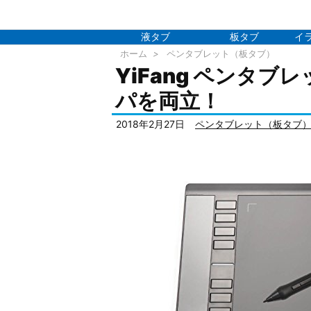
液タブ
板タブ
イ
ホーム
>
ペンタブレット（板タブ）
YiFang ペンタブ
パを両立！
2018年2月27日
ペンタブレット（板タブ