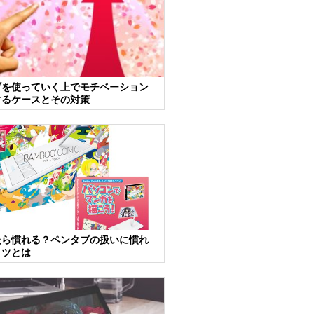
ブを使っていく上でモチベーション
するケースとその対策
たら慣れる？ペンタブの扱いに慣れ
コツとは