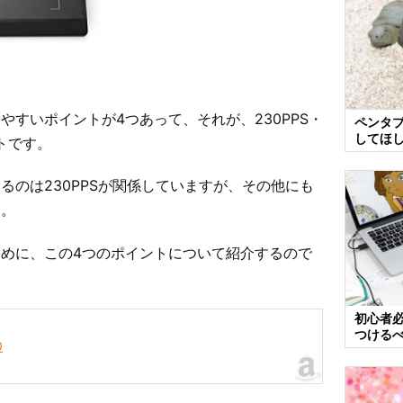
すいポイントが4つあって、それが、230PPS・
ペンタ
してほし
トです。
るのは230PPSが関係していますが、その他にも
す。
めに、この4つのポイントについて紹介するので
初心者必
つける
0