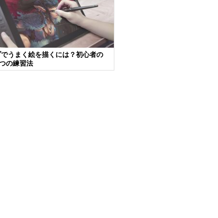
ブでうまく絵を描くには？初心者の
4つの練習法