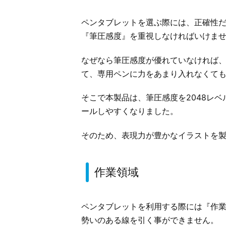
ペンタブレットを選ぶ際には、正確性
『筆圧感度』を重視しなければいけま
なぜなら筆圧感度が優れていなければ
て、専用ペンに力をあまり入れなくて
そこで本製品は、筆圧感度を2048レ
ールしやすくなりました。
そのため、表現力が豊かなイラストを
作業領域
ペンタブレットを利用する際には『作
勢いのある線を引く事ができません。