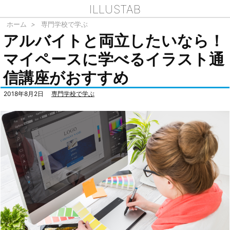
ILLUSTAB
ホーム
>
専門学校で学ぶ
アルバイトと両立したいなら！
マイペースに学べるイラスト通
信講座がおすすめ
2018年8月2日
専門学校で学ぶ