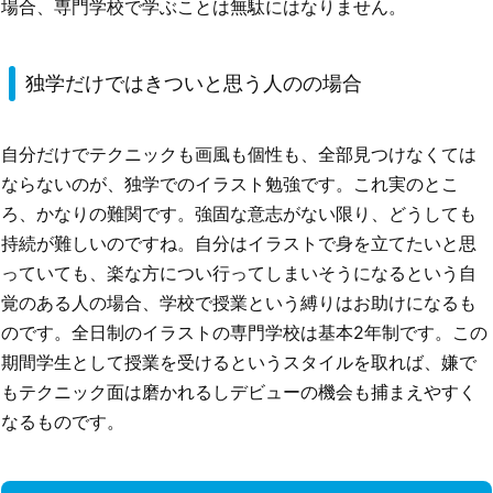
場合、専門学校で学ぶことは無駄にはなりません。
独学だけではきついと思う人のの場合
自分だけでテクニックも画風も個性も、全部見つけなくては
ならないのが、独学でのイラスト勉強です。これ実のとこ
ろ、かなりの難関です。強固な意志がない限り、どうしても
持続が難しいのですね。自分はイラストで身を立てたいと思
っていても、楽な方につい行ってしまいそうになるという自
覚のある人の場合、学校で授業という縛りはお助けになるも
のです。全日制のイラストの専門学校は基本2年制です。この
期間学生として授業を受けるというスタイルを取れば、嫌で
もテクニック面は磨かれるしデビューの機会も捕まえやすく
なるものです。