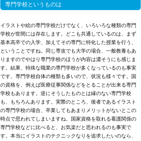
専門学校というものは
イラストや絵の専門学校だけでなく、いろいろな種類の専門
学校が世間には存在します。どこも共通しているのは、まず
基本高卒での入学、加えてその専門に特化した授業を行う、
ということですね。同じ専攻でも大学の場合、一般教養もあ
りますのでやはり専門学校のほうが内容は濃そうにも感じま
す。結果、特殊な職業の専門学校が多くなっているのも事実
です。専門学校自体の種類も多いので、状況も様々です。国
の資格を、例えば医療従事関係などをとることが出来る専門
学校もあります。逆にそうしたものとは縁のない専門学校
も、もちろんあります。実際のところ、後者であるイラスト
の専門学校の場合、卒業してもあまりメリットがないとこの
時点で思われてしまいますね。国家資格を取れる看護関係の
専門学校などに比べると、お気楽だと思われるのも事実で
す。本当にイラストのテクニックなりを追求したいのなら、