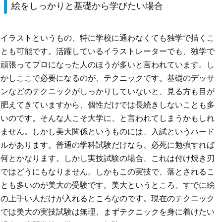
絵をしっかりと基礎から学びたい場合
イラストというもの、特に学校に通わなくても独学で描くこ
とも可能です。活躍しているイラストレーターでも、独学で
頑張ってプロになった人のほうが多いと言われています。し
かしここで必要になるのが、テクニックです。基礎のデッサ
ンなどのテクニックがしっかりしていないと、見る方も目が
肥えてきていますから、個性だけでは長続きしないことも多
いのです。そんな人こそ大学に、と言われてしまうかもしれ
ません。しかし美大関係というものには、入試というハード
ルがあります。普通の学科試験だけなら、必死に勉強すれば
何とかなります。しかし実技試験の場合、これは付け焼き刃
ではどうにもなりません。しかもこの実技で、落とされるこ
とも多いのが美大の受験です。美大というところ、すでに絵
の上手い人だけが入れるところなのです。現在のテクニック
では美大の実技試験は無理、まずテクニックを身に着けたい