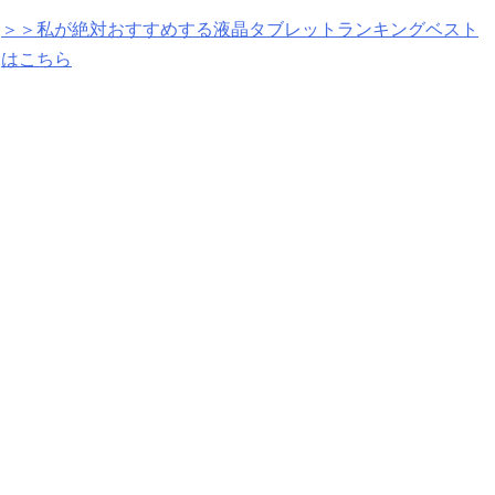
＞＞私が絶対おすすめする液晶タブレットランキングベスト
はこちら