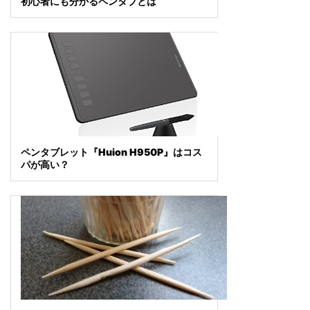
初心者にも分かるペンタブとは
ペンタブレット『Huion H950P』はコス
パが高い？