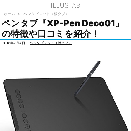
ILLUSTAB
ホーム
>
ペンタブレット（板タブ）
ペンタブ『XP-Pen Deco01』
の特徴や口コミを紹介！
2018年2月4日
ペンタブレット（板タブ）