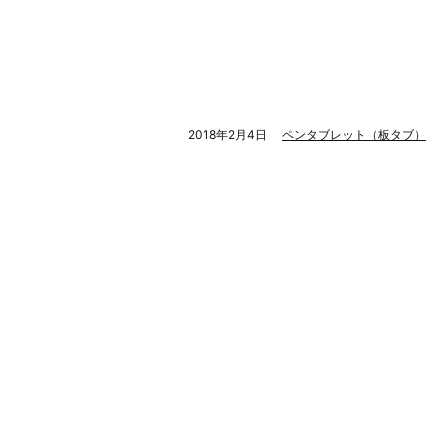
2018年2月4日
ペンタブレット（板タブ）