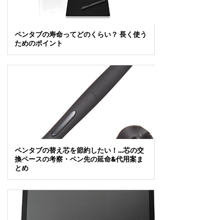
ペンタブの寿命ってどのくらい？ 長く使う
ためのポイント
ペンタブの替え芯を節約したい！…芯の交
換ペースの考察・ペン先の延命&代用案ま
とめ