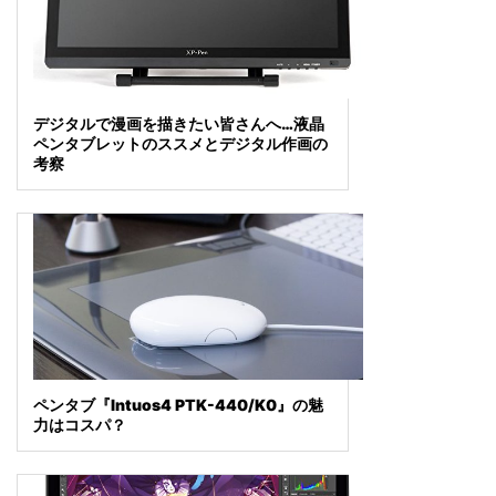
デジタルで漫画を描きたい皆さんへ…液晶
ペンタブレットのススメとデジタル作画の
考察
ペンタブ『Intuos4 PTK-440/K0』の魅
力はコスパ？