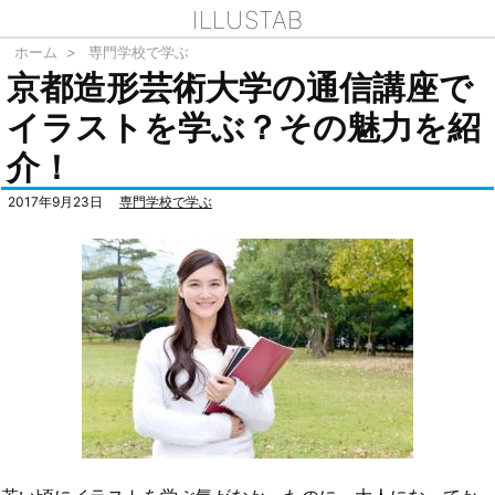
ILLUSTAB
ホーム
>
専門学校で学ぶ
京都造形芸術大学の通信講座で
イラストを学ぶ？その魅力を紹
介！
2017年9月23日
専門学校で学ぶ