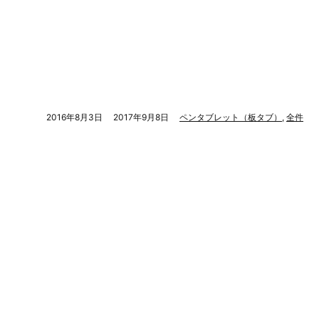
2016年8月3日
2017年9月8日
ペンタブレット（板タブ）
,
全件