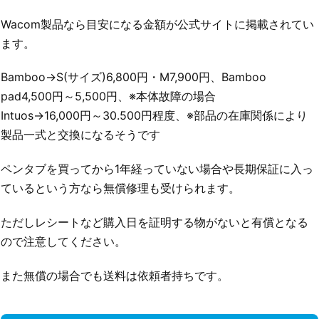
Wacom製品なら目安になる金額が公式サイトに掲載されてい
ます。
Bamboo→S(サイズ)6,800円・M7,900円、Bamboo
pad4,500円～5,500円、※本体故障の場合
Intuos→16,000円～30.500円程度、※部品の在庫関係により
製品一式と交換になるそうです
ペンタブを買ってから1年経っていない場合や長期保証に入っ
ているという方なら無償修理も受けられます。
ただしレシートなど購入日を証明する物がないと有償となる
ので注意してください。
また無償の場合でも送料は依頼者持ちです。