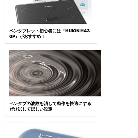
ペンタブレット初心者には『HUION H43
0P』がおすすめ！
ペンタブの波紋を消して動作を快適にする
ぜひ試してほしい設定