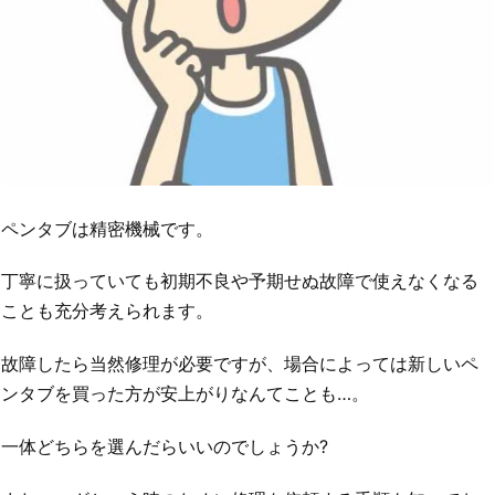
ペンタブは精密機械です。
丁寧に扱っていても初期不良や予期せぬ故障で使えなくなる
ことも充分考えられます。
故障したら当然修理が必要ですが、場合によっては新しいペ
ンタブを買った方が安上がりなんてことも…。
一体どちらを選んだらいいのでしょうか?