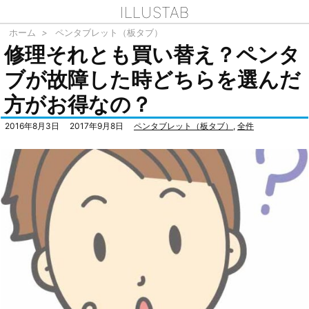
ILLUSTAB
ホーム
>
ペンタブレット（板タブ）
修理それとも買い替え？ペンタ
ブが故障した時どちらを選んだ
方がお得なの？
2016年8月3日
2017年9月8日
ペンタブレット（板タブ）
,
全件