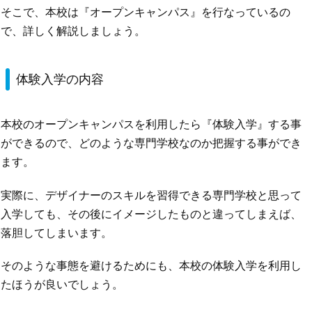
そこで、本校は『オープンキャンパス』を行なっているの
で、詳しく解説しましょう。
体験入学の内容
本校のオープンキャンパスを利用したら『体験入学』する事
ができるので、どのような専門学校なのか把握する事ができ
ます。
実際に、デザイナーのスキルを習得できる専門学校と思って
入学しても、その後にイメージしたものと違ってしまえば、
落胆してしまいます。
そのような事態を避けるためにも、本校の体験入学を利用し
たほうが良いでしょう。