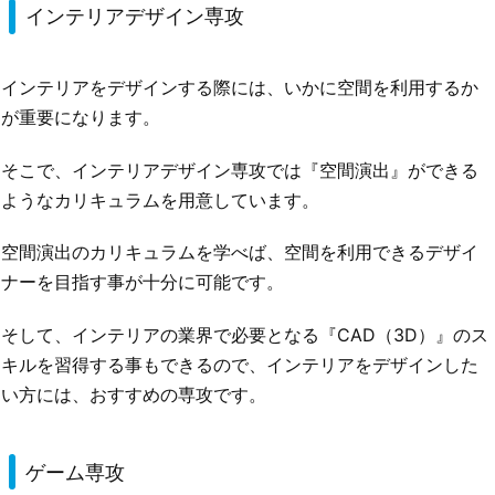
インテリアデザイン専攻
インテリアをデザインする際には、いかに空間を利用するか
が重要になります。
そこで、インテリアデザイン専攻では『空間演出』ができる
ようなカリキュラムを用意しています。
空間演出のカリキュラムを学べば、空間を利用できるデザイ
ナーを目指す事が十分に可能です。
そして、インテリアの業界で必要となる『CAD（3D）』のス
キルを習得する事もできるので、インテリアをデザインした
い方には、おすすめの専攻です。
ゲーム専攻