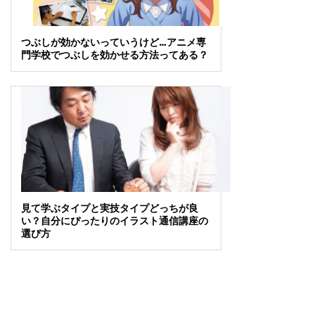
つぶしが効かないっていうけど…アニメ専
門学校でつぶしを効かせる方法ってある？
見て学ぶタイプと実技タイプどっちが良
い？自分にぴったりのイラスト通信講座の
選び方