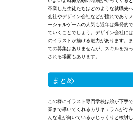
いよいよ就職活動の時期がやってくる
卒業した生徒たちはどのような就職先
会社やデザイン会社などが憧れであり
ーシャルゲームの人気も近年は爆発的
ていくことでしょう。デザイン会社に
のイラストが描ける魅力があります。
ての募集はありませんが、スキルを持
される場面もあります。
まとめ
この様にイラスト専門学校は絵が下手
業まで導いてくれるカリキュラムが存
んな道が向いているかじっくりと検討