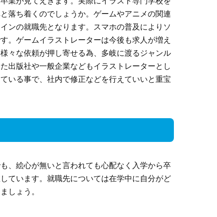
と卒業が見てえきます。実際にイラスト専門学校を
へと落ち着くのでしょうか。ゲームやアニメの関連
メインの就職先となります。スマホの普及によりソ
です。ゲームイラストレーターは今後も求人が増え
は様々な依頼が押し寄せる為、多岐に渡るジャンル
また出版社や一般企業などもイラストレーターとし
っている事で、社内で修正などを行えていいと重宝
でも、絵心が無いと言われても心配なく入学から卒
在しています。就職先については在学中に自分がど
しましょう。