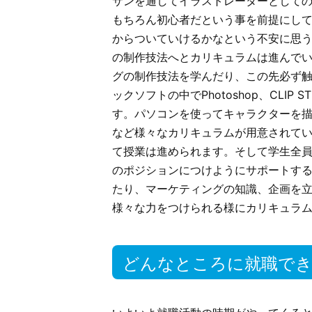
サンを通してイラストレーターとして
もちろん初心者だという事を前提にし
からついていけるかなという不安に思
の制作技法へとカリキュラムは進んで
グの制作技法を学んだり、この先必ず
ックソフトの中でPhotoshop、CLI
す。パソコンを使ってキャラクターを
など様々なカリキュラムが用意されて
て授業は進められます。そして学生全
のポジションにつけようにサポートす
たり、マーケティングの知識、企画を
様々な力をつけられる様にカリキュラ
どんなところに就職で