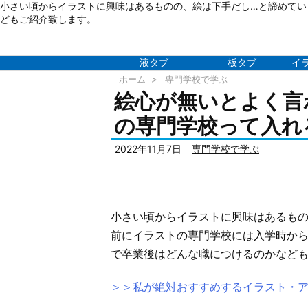
小さい頃からイラストに興味はあるものの、絵は下手だし…と諦めてい
どもご紹介致します。
液タブ
板タブ
イ
ホーム
>
専門学校で学ぶ
絵心が無いとよく言
の専門学校って入れ
2022年11月7日
専門学校で学ぶ
小さい頃からイラストに興味はあるもの
前にイラストの専門学校には入学時か
で卒業後はどんな職につけるのかなど
＞＞私が絶対おすすめするイラスト・