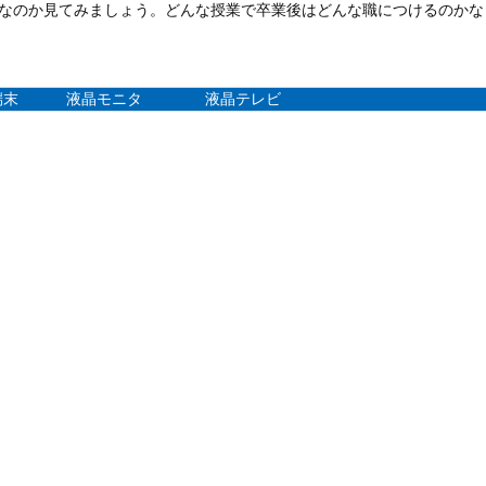
なのか見てみましょう。どんな授業で卒業後はどんな職につけるのかな
端末
液晶モニタ
液晶テレビ