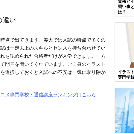
資格と
習い事
は？
の違い
の時点で出てきます。美大では入試の時点で多くの
入試は一定以上のスキルとセンスを持ち合わせてい
それを認められた合格者だけが入学できます。一方
けて門戸を開いてくれています。ご自身のイラスト
イラス
校を選択しておくと入試への不安は一気に取り除か
専門学
アニメ専門学校・通信講座ランキングはこちら