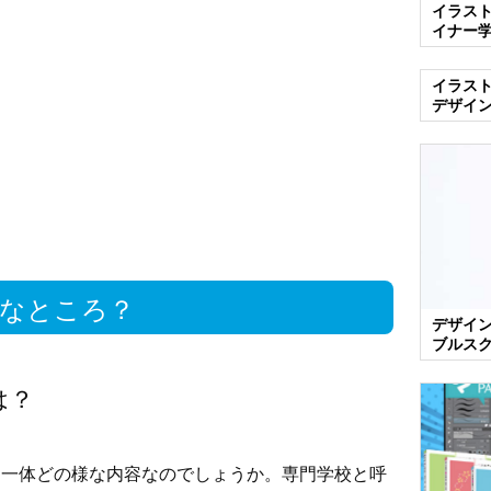
イラス
イナー
イラス
デザイ
なところ？
デザイ
ブルス
は？
は一体どの様な内容なのでしょうか。専門学校と呼