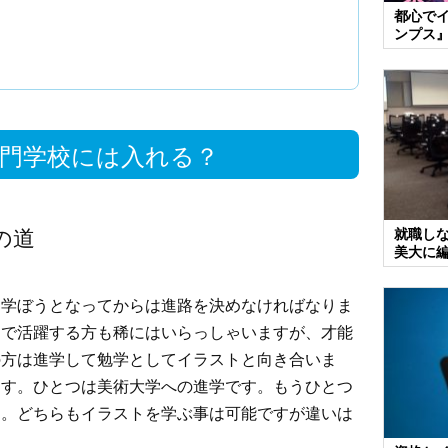
都心で
ンプス
門学校には入れる？
の道
就職し
美大に
を学ぼうとなってからは進路を決めなければなりま
スで活躍する方も稀にはいらっしゃいますが、才能
の方は進学して勉学としてイラストと向き合いま
ます。ひとつは美術大学への進学です。もうひとつ
す。どちらもイラストを学ぶ事は可能ですが違いは