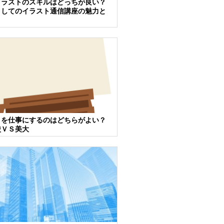
イラストのスキルはどっちが良い？
としてのイラスト通信講座の魅力と
トを仕事にするのはどちらがよい？
校ＶＳ美大