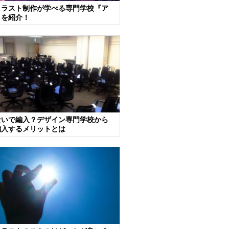
イラスト制作が学べる専門学校『ア
』を紹介！
ないで編入？デザイン専門学校から
編入するメリットとは