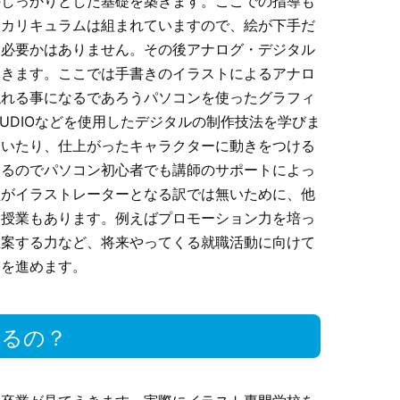
のしっかりとした基礎を築きます。ここでの指導も
てカリキュラムは組まれていますので、絵が下手だ
う必要かはありません。その後アナログ・デジタル
いきます。ここでは手書きのイラストによるアナロ
触れる事になるであろうパソコンを使ったグラフィ
P STUDIOなどを使用したデジタルの制作技法を学びま
描いたり、仕上がったキャラクターに動きをつける
いるのでパソコン初心者でも講師のサポートによっ
員がイラストレーターとなる訳では無いために、他
る授業もあります。例えばプロモーション力を培っ
立案する力など、将来やってくる就職活動に向けて
ムを進めます。
きるの？