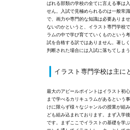
ばれる部類の学校の全てに言える事は
せん。入試で見極められるのは一般常
で、画力や専門的な知識は必要ありま
ないのかというと、イラスト専門学校
ラムの中で学び育てていくものという
試を合格する訳ではありません。著し
判断された場合には入試に落ちてしま
イラスト専門学校は主に
最大のアピールポイントはイラスト初
まで学べるカリキュラムがあるという
けに限らず様々なジャンルの授業が組み
ども組み込まれております。まず入学
です。まずここでイラストの基礎を学