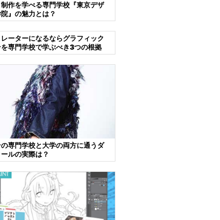
ト制作を学べる専門学校『東京デザ
学院』の魅力とは？
トレーターになるならグラフィック
ンを専門学校で学ぶべき3つの根拠
ンの専門学校と大学の両方に通うダ
クールの実際は？