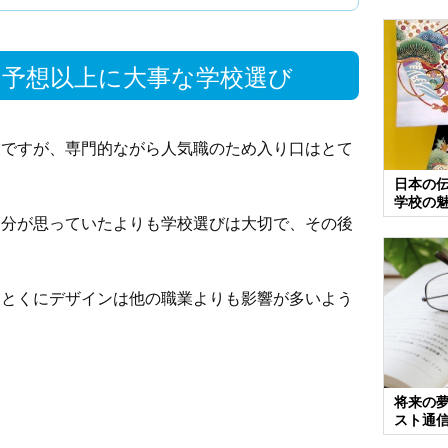
予想以上に大事な学校選び
業ですが、専門的ながら人気職のため入り口はとて
日本の
学校の
自分が思っていたよりも学校選びは大切で、その後
、とくにデザインは他の職業よりも影響が多いよう
将来の
スト通