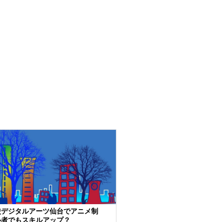
校デジタルアーツ仙台でアニメ制
心者でもスキルアップ？