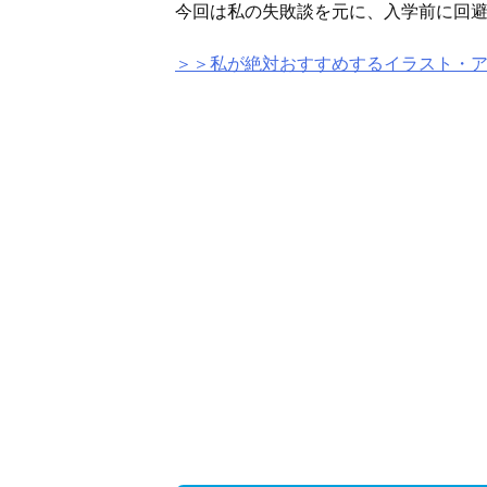
今回は私の失敗談を元に、入学前に回
＞＞私が絶対おすすめするイラスト・