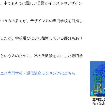
が、中でもAIでは難しい分野がイラストやデザイン
という方の多くが、デザイン系の専門学校を目指し
ましたが、学校選びに少し後悔している部分もあり
うという方のために、私の失敗談を元にした専門学
アニメ専門学校・通信講座ランキングはこちら
専門学
作！初