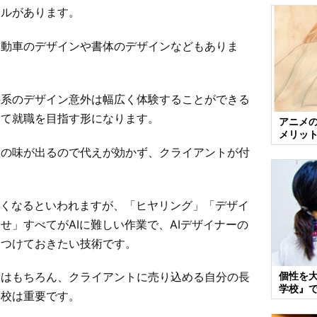
ンルがあります。
自動車のデザインや書体のデザインなどもありま
科系のデザイン意外は幅広く体験することができる
けて就職を目指す形になります。
アニメ
メリッ
人の味が出るので代えが効かず、クライアントが付
なくなるといわれますが、「ヒヤリング」「デザイ
せ」すべてがAIに難しい作業で、AIデザイナーの
につけておきたい技術です。
個性を
とはもちろん、クライアントに売り込める自分の長
学校』
学校は重要です。