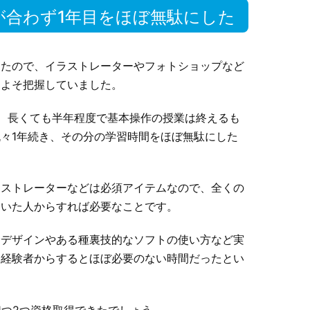
が合わず1年目をほぼ無駄にした
ったので、イラストレーターやフォトショップなど
およそ把握していました。
、長くても半年程度で基本操作の授業は終えるも
々1年続き、その分の学習時間をほぼ無駄にした
ラストレーターなどは必須アイテムなので、全くの
ていた人からすれば必要なことです。
むデザインやある種裏技的なソフトの使い方など実
め経験者からするとほぼ必要のない時間だったとい