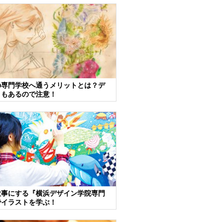
の専門学校へ通うメリットとは？デ
トもあるので注意！
大事にする『横浜デザイン学院専門
でイラストを学ぶ！