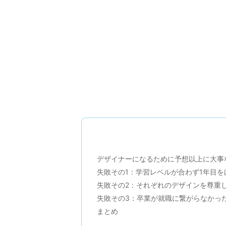
デザイナーになるために予想以上に大事
失敗その1：学習レベルが合わず1年目を
失敗その2：それぞれのデザインを尊重
失敗その3：卒業が就職に繋がらなかっ
まとめ