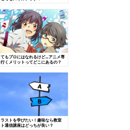
くてもプロにはなれるけど…アニメ専
に行くメリットってどこにあるの？
イラストを学びたい！趣味なら教室
スト通信講座はどっちが良い？