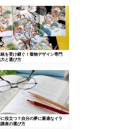
伝統を受け継ぐ！着物デザイン専門
魅力と選び方
夢に役立つ？自分の夢に最適なイラ
信講座の選び方