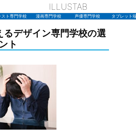
ILLUSTAB
ラスト専門学校
漫画専門学校
声優専門学校
タブレット
えるデザイン専門学校の選
ント