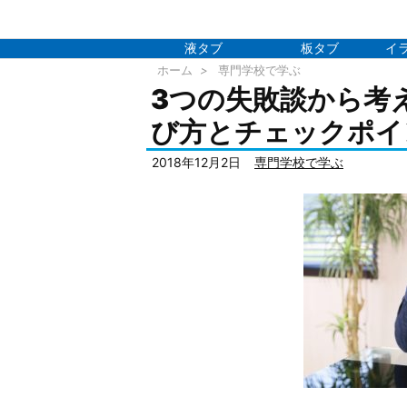
液タブ
板タブ
イ
ホーム
>
専門学校で学ぶ
3つの失敗談から考
び方とチェックポイ
2018年12月2日
専門学校で学ぶ