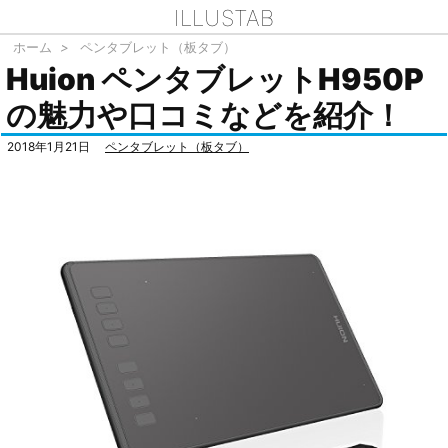
ILLUSTAB
ホーム
>
ペンタブレット（板タブ）
Huion ペンタブレットH950P
の魅力や口コミなどを紹介！
2018年1月21日
ペンタブレット（板タブ）