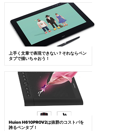
上手く文章で表現できない？それならペン
タブで描いちゃおう！
Huion H610PROV2は抜群のコストパを
誇るペンタブ！