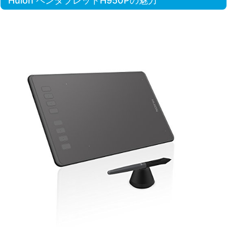
Huion ペンタブレットH950Pの魅力