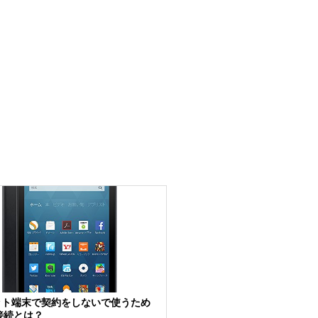
ット端末で契約をしないで使うため
i接続とは？