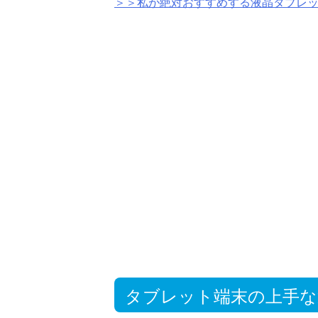
＞＞私が絶対おすすめする液晶タブレ
タブレット端末の上手な