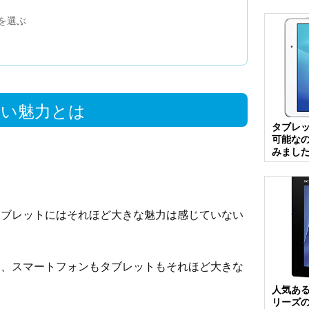
を選ぶ
ない魅力とは
タブレ
可能な
みまし
タブレットにはそれほど大きな魅力は感じていない
合、スマートフォンもタブレットもそれほど大きな
人気あ
リーズ