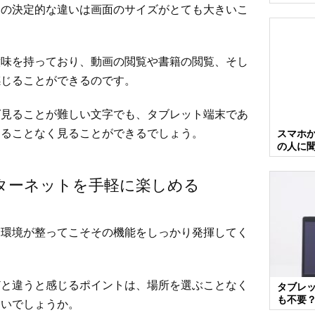
との決定的な違いは画面のサイズがとても大きいこ
意味を持っており、動画の閲覧や書籍の閲覧、そし
感じることができるのです。
ば見ることが難しい文字でも、タブレット端末であ
じることなく見ることができるでしょう。
スマホ
の人に
ターネットを手軽に楽しめる
ト環境が整ってこそその機能をしっかり発揮してく
どと違うと感じるポイントは、場所を選ぶことなく
タブレ
も不要
ないでしょうか。