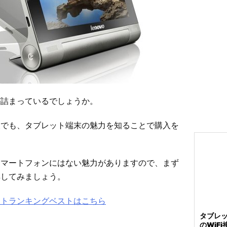
が詰まっているでしょうか。
人でも、タブレット端末の魅力を知ることで購入を
スマートフォンにはない魅力がありますので、まず
解してみましょう。
ットランキングベストはこちら
タブレ
のWiF