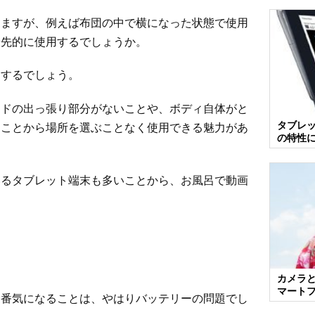
きますが、例えば布団の中で横になった状態で使用
優先的に使用するでしょうか。
用するでしょう。
ードの出っ張り部分がないことや、ボディ自体がと
タブレ
たことから場所を選ぶことなく使用できる魅力があ
の特性
いるタブレット端末も多いことから、お風呂で動画
。
カメラ
マート
一番気になることは、やはりバッテリーの問題でし