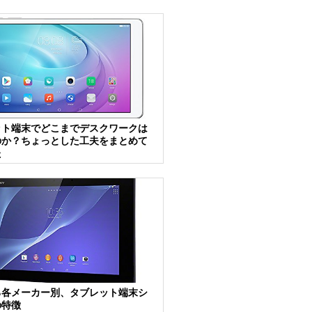
ット端末でどこまでデスクワークは
のか？ちょっとした工夫をまとめて
た
る各メーカー別、タブレット端末シ
の特徴