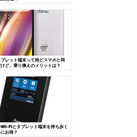
タブレット端末って殆どスマホと同
だけど、乗り換えのメリットは？
Wi-Fiとタブレット端末を持ち歩く
当にお得？