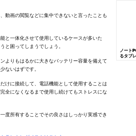
い、動画の閲覧などに集中できないと言ったことも
機能と一体化させて使用しているケースが多いた
まうと困ってしまうでしょう。
ノート
るタブ
ォンよりもはるかに大きなバッテリー容量を備えて
は少ないはずです。
トだけに接続して、電話機能として使用することは
が完全になくなるまで使用し続けてもストレスにな
、一度所有することでその良さはしっかり実感でき