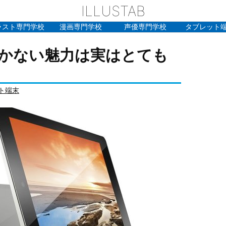
ILLUSTAB
ラスト専門学校
漫画専門学校
声優専門学校
タブレット
かない魅力は実はとても
ト端末