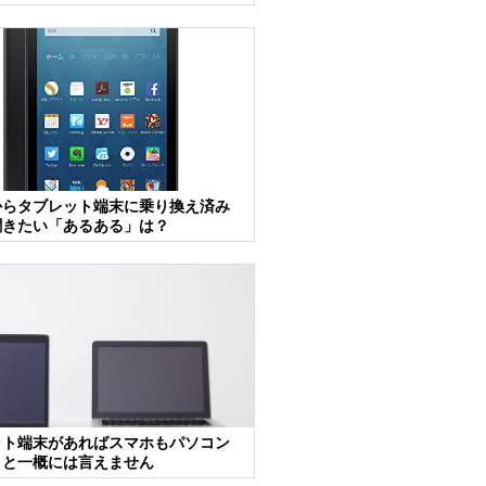
からタブレット端末に乗り換え済み
聞きたい「あるある」は？
ット端末があればスマホもパソコン
？と一概には言えません