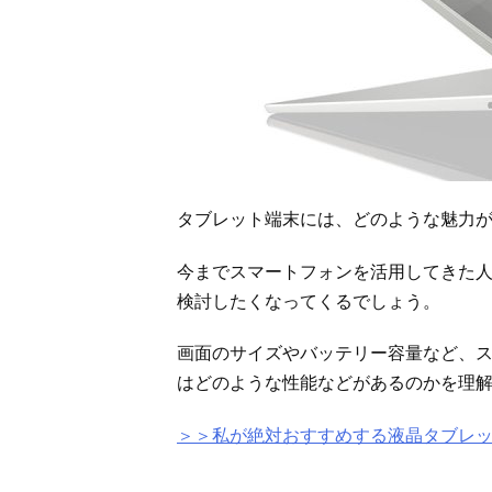
タブレット端末には、どのような魅力
今までスマートフォンを活用してきた
検討したくなってくるでしょう。
画面のサイズやバッテリー容量など、
はどのような性能などがあるのかを理
＞＞私が絶対おすすめする液晶タブレ