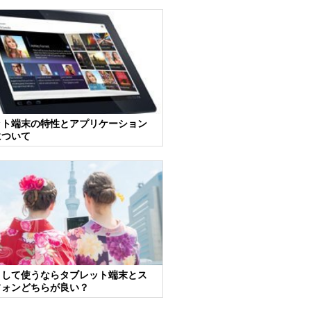
ット端末の特性とアプリケーション
について
として使うならタブレット端末とス
フォンどちらが良い？