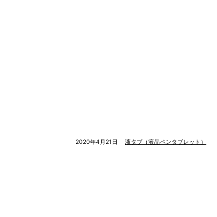
2020年4月21日
液タブ（液晶ペンタブレット）